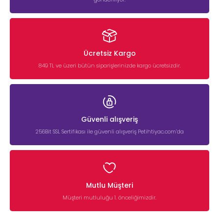
Ücretsiz Kargo
849 TL ve üzeri bütün siparişlerinizde kargo ücretsizdir.
Güvenli alışveriş
256Bit SSL Sertifikası ile güvenli alışveriş Petihtiyac.com’da
Mutlu Müşteri
Müşteri mutluluğu 1. önceliğimizdir.