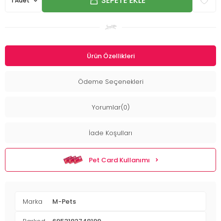
SEPETE EKLE
Ürün Özellikleri
Ödeme Seçenekleri
Yorumlar(0)
İade Koşulları
Pet Card Kullanımı
Marka
M-Pets