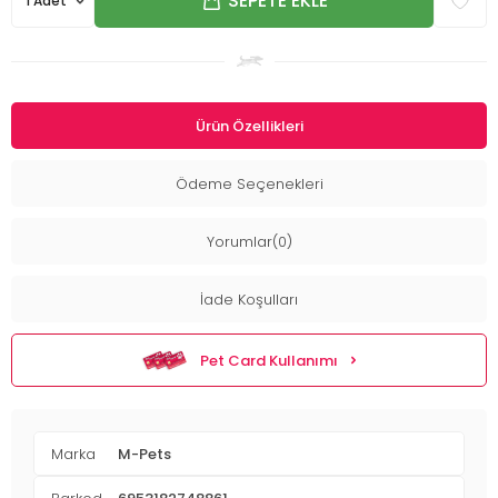
SEPETE EKLE
Ürün Özellikleri
Ödeme Seçenekleri
Yorumlar(0)
İade Koşulları
Pet Card Kullanımı
Marka
M-Pets