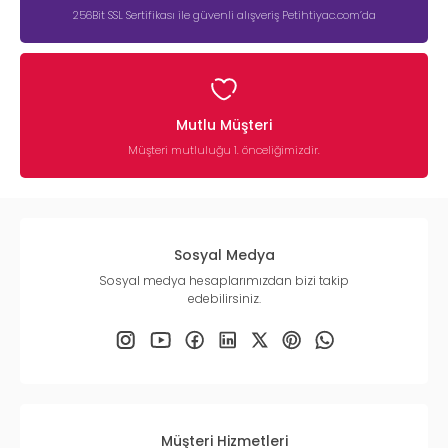
256Bit SSL Sertifikası ile güvenli alışveriş Petihtiyac.com’da
Mutlu Müşteri
Müşteri mutluluğu 1. önceliğimizdir.
Sosyal Medya
Sosyal medya hesaplarımızdan bizi takip
edebilirsiniz.
Müşteri Hizmetleri