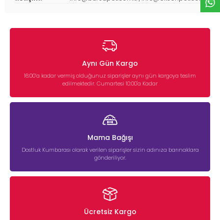
Aynı Gün Kargo
16:00’a kadar vermiş olduğunuz siparişler aynı gün kargoya teslim
edilmektedir. Cumartesi 10:00'a Kadar
Mama Bağışı
Dostluk Kumbarası olarak verilen siparişler sizin adınıza barınaklara
gönderiliyor.
Ücretsiz Kargo