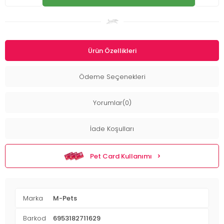
Ürün Özellikleri
Ödeme Seçenekleri
Yorumlar(0)
İade Koşulları
Pet Card Kullanımı
Marka
M-Pets
Barkod
6953182711629