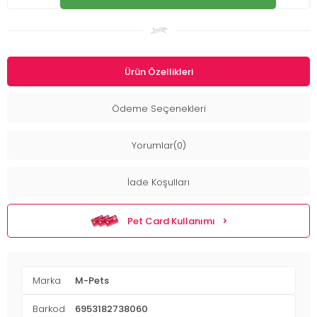
Ürün Özellikleri
Ödeme Seçenekleri
Yorumlar(0)
İade Koşulları
Pet Card Kullanımı
Marka
M-Pets
Barkod
6953182738060