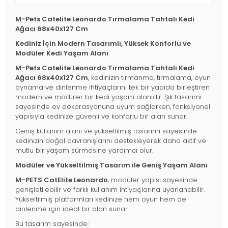
M-Pets Catelite Leonardo Tırmalama Tahtalı Kedi
Ağacı 68x40x127 Cm
Kediniz İçin Modern Tasarımlı, Yüksek Konforlu ve
Modüler Kedi Yaşam Alanı
M-Pets Catelite Leonardo Tırmalama Tahtalı Kedi
Ağacı 68x40x127 Cm
, kedinizin tırmanma, tırmalama, oyun
oynama ve dinlenme ihtiyaçlarını tek bir yapıda birleştiren
modern ve modüler bir kedi yaşam alanıdır. Şık tasarımı
sayesinde ev dekorasyonuna uyum sağlarken, fonksiyonel
yapısıyla kedinize güvenli ve konforlu bir alan sunar.
Geniş kullanım alanı ve yükseltilmiş tasarımı sayesinde
kedinizin doğal davranışlarını destekleyerek daha aktif ve
mutlu bir yaşam sürmesine yardımcı olur.
Modüler ve Yükseltilmiş Tasarım ile Geniş Yaşam Alanı
M-PETS CatElite Leonardo
, modüler yapısı sayesinde
genişletilebilir ve farklı kullanım ihtiyaçlarına uyarlanabilir.
Yükseltilmiş platformları kedinize hem oyun hem de
dinlenme için ideal bir alan sunar.
Bu tasarım sayesinde: