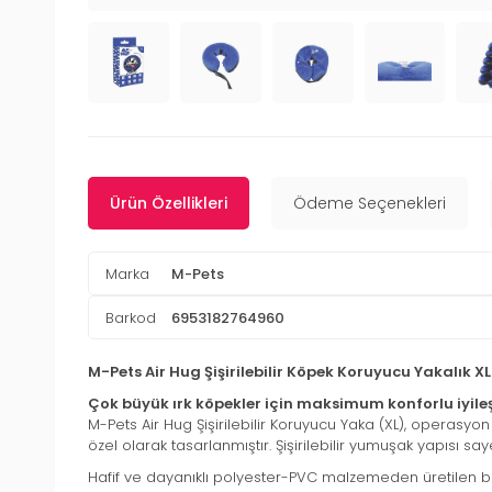
Ürün Özellikleri
Ödeme Seçenekleri
Marka
M-Pets
Barkod
6953182764960
M-Pets Air Hug Şişirilebilir Köpek Koruyucu Yakalık 
Çok büyük ırk köpekler için maksimum konforlu iyil
M-Pets Air Hug Şişirilebilir Koruyucu Yaka (XL), operasy
özel olarak tasarlanmıştır. Şişirilebilir yumuşak yapısı s
Hafif ve dayanıklı polyester-PVC malzemeden üretilen bu