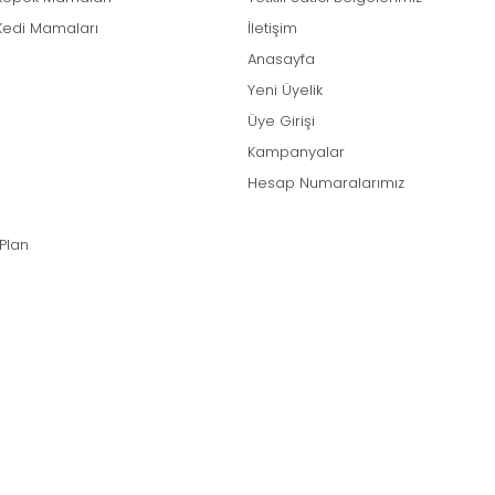
Kedi Mamaları
İletişim
Anasayfa
Yeni Üyelik
Üye Girişi
Kampanyalar
Hesap Numaralarımız
 Plan