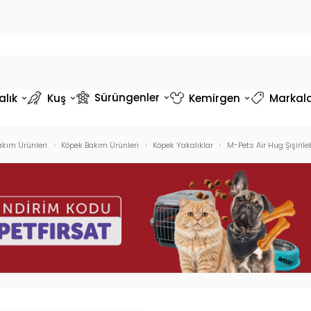
Sürüngenler
alık
Kuş
Kemirgen
Markal
akım Ürünleri
Köpek Bakım Ürünleri
Köpek Yakalıklar
M-Pets Air Hug Şişiril