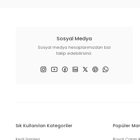
Sosyal Medya
Sosyal medya hesaplarımızdan bizi
takip edebilirsiniz.
Sık Kullanılan Kategoriler
Popüler Mar
Kedi İsimleri
Royal Canin 