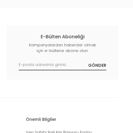
E-Bülten Aboneliği
Kampanyalardan haberdar olmak
için e-bültene abone olun.
Önemli Bilgiler
Veri Sahibi İlgili Kişi Başvuru Formu