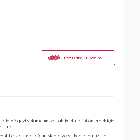
Pet Card Kullanımı
klerin bölgeyi yalamasını ve tahriş etmesini önlemek için
m sunar.
venli bir koruma sağlar. Mama ve su kaplarına ulaşımı