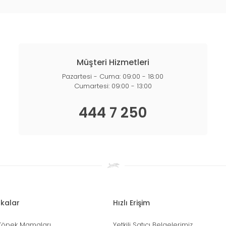
Müşteri Hizmetleri
Pazartesi - Cuma: 09:00 - 18:00
Cumartesi: 09:00 - 13:00
444 7 250
kalar
Hızlı Erişim
Köpek Mamaları
Yetkili Satıcı Belgelerimiz