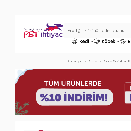
Kedi
Köpek
B
Anasayfa
Köpek
Köpek Sağlık ve B