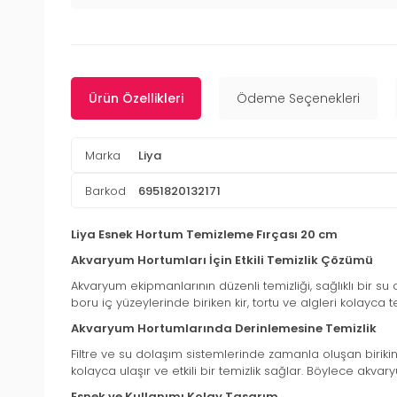
Ürün Özellikleri
Ödeme Seçenekleri
Marka
Liya
Barkod
6951820132171
Liya Esnek Hortum Temizleme Fırçası 20 cm
Akvaryum Hortumları İçin Etkili Temizlik Çözümü
Akvaryum ekipmanlarının düzenli temizliği, sağlıklı bir s
boru iç yüzeylerinde biriken kir, tortu ve algleri kolayca 
Akvaryum Hortumlarında Derinlemesine Temizlik
Filtre ve su dolaşım sistemlerinde zamanla oluşan birikinti
kolayca ulaşır ve etkili bir temizlik sağlar. Böylece ak
Esnek ve Kullanımı Kolay Tasarım