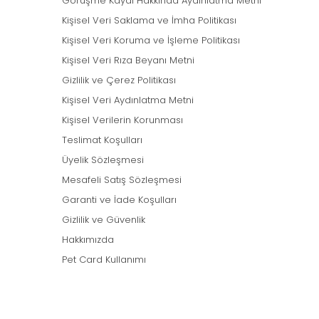
Görüşme Kaydı Hakkında Aydınlatma Metni
Kişisel Veri Saklama ve İmha Politikası
Kişisel Veri Koruma ve İşleme Politikası
Kişisel Veri Rıza Beyanı Metni
Gizlilik ve Çerez Politikası
Kişisel Veri Aydınlatma Metni
Kişisel Verilerin Korunması
Teslimat Koşulları
Üyelik Sözleşmesi
Mesafeli Satış Sözleşmesi
Garanti ve İade Koşulları
Gizlilik ve Güvenlik
Hakkımızda
Pet Card Kullanımı