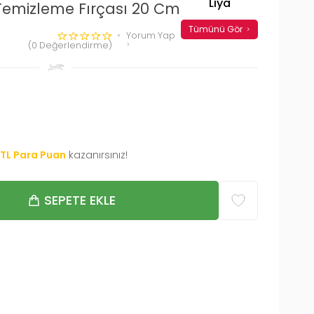
Liya
Temizleme Fırçası 20 Cm
Tümünü Gör
Yorum Yap
(0 Değerlendirme)
TL Para Puan
kazanırsınız!
SEPETE EKLE