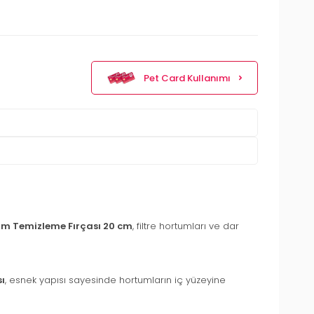
Pet Card Kullanımı
um Temizleme Fırçası 20 cm
, filtre hortumları ve dar
ı
, esnek yapısı sayesinde hortumların iç yüzeyine