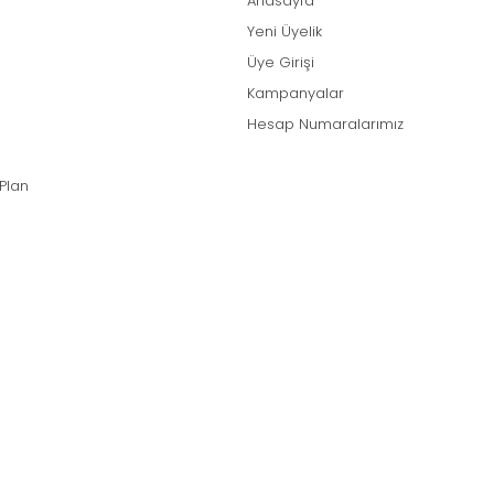
Anasayfa
Yeni Üyelik
Üye Girişi
Kampanyalar
Hesap Numaralarımız
 Plan