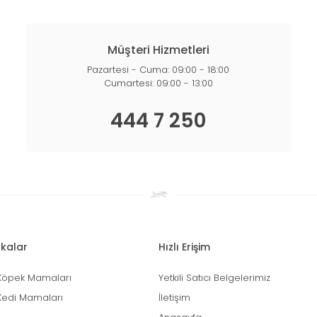
Müşteri Hizmetleri
Pazartesi - Cuma: 09:00 - 18:00
Cumartesi: 09:00 - 13:00
444 7 250
kalar
Hızlı Erişim
Köpek Mamaları
Yetkili Satıcı Belgelerimiz
Kedi Mamaları
İletişim