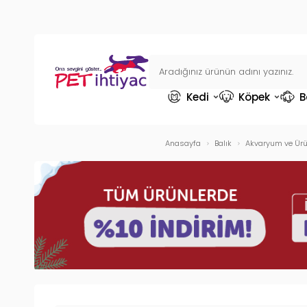
Kedi
Köpek
B
Anasayfa
Balık
Akvaryum ve Ürü