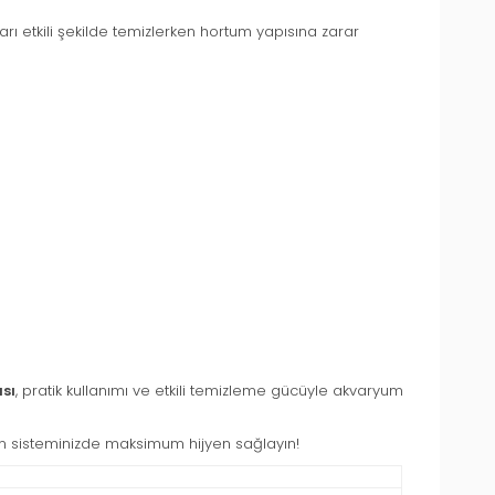
ı etkili şekilde temizlerken hortum yapısına zarar
sı
, pratik kullanımı ve etkili temizleme gücüyle akvaryum
m sisteminizde maksimum hijyen sağlayın!