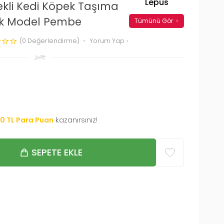
Lepus
ekli Kedi Köpek Taşıma
yük Model Pembe
Tümünü Gör
(0 Değerlendirme)
Yorum Yap
00
TL Para Puan
kazanırsınız!
SEPETE EKLE