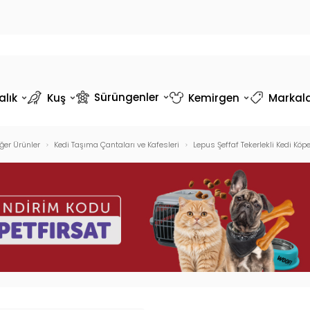
Sürüngenler
alık
Kuş
Kemirgen
Markal
ğer Ürünler
Kedi Taşıma Çantaları ve Kafesleri
Lepus Şeffaf Tekerlekli Kedi Kö