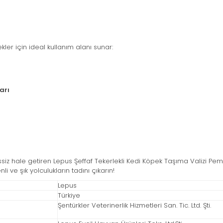
ler için ideal kullanım alanı sunar:
arı
ressiz hale getiren Lepus Şeffaf Tekerlekli Kedi Köpek Taşıma Valizi P
 ve şık yolculukların tadını çıkarın!
Lepus
Türkiye
Şentürkler Veterinerlik Hizmetleri San. Tic. Ltd. Şti.