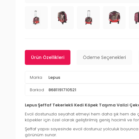
Ürün Özellikleri
Ödeme Seçenekleri
Marka
Lepus
Barkod
8681191710521
Lepus Şeffaf Tekerlekli Kedi Köpek Taşıma Valizi Çe
Evcil dostunuzla seyahat etmeyi hem daha şık hem de ço
köpekler için özel olarak geliştirilmiş geniş hacimli ve fo
Şeffaf yapısı sayesinde evcil dostunuz yolculuk boyunca 
görünüm sunar.