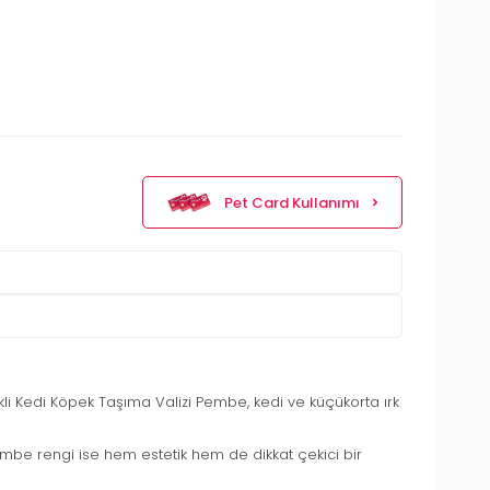
Pet Card Kullanımı
i Kedi Köpek Taşıma Valizi Pembe, kedi ve küçükorta ırk
embe rengi ise hem estetik hem de dikkat çekici bir