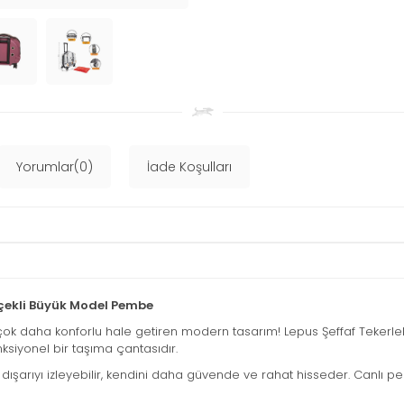
Yorumlar(0)
İade Koşulları
kçekli Büyük Model Pembe
k daha konforlu hale getiren modern tasarım! Lepus Şeffaf Tekerlekl
nksiyonel bir taşıma çantasıdır.
dışarıyı izleyebilir, kendini daha güvende ve rahat hisseder. Canlı p