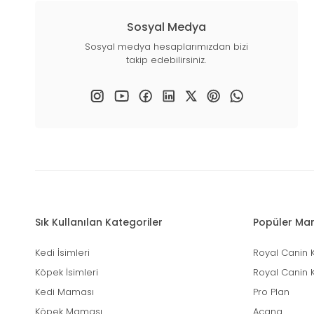
Sosyal Medya
Sosyal medya hesaplarımızdan bizi
takip edebilirsiniz.
Sık Kullanılan Kategoriler
Popüler Mar
Kedi İsimleri
Royal Canin 
Köpek İsimleri
Royal Canin 
Kedi Maması
Pro Plan
Köpek Maması
Acana