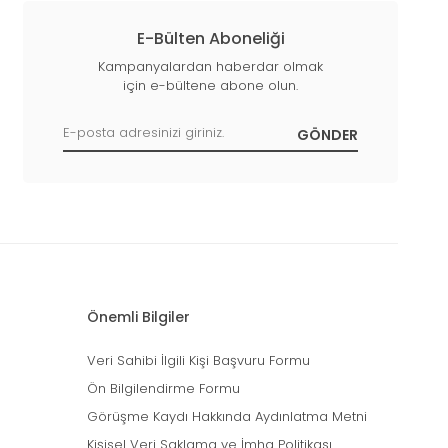
E-Bülten Aboneliği
Kampanyalardan haberdar olmak
için e-bültene abone olun.
Önemli Bilgiler
Veri Sahibi İlgili Kişi Başvuru Formu
Ön Bilgilendirme Formu
Görüşme Kaydı Hakkında Aydınlatma Metni
Kişisel Veri Saklama ve İmha Politikası