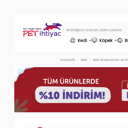
Kedi
Köpek
B
Anasayfa
Kedi
Kedi Aksesuarları ve Di