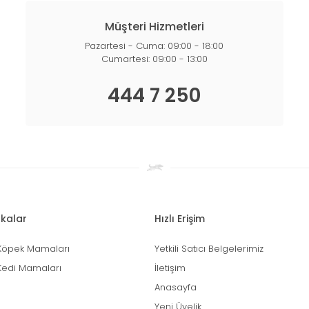
Müşteri Hizmetleri
Pazartesi - Cuma: 09:00 - 18:00
Cumartesi: 09:00 - 13:00
444 7 250
kalar
Hızlı Erişim
Köpek Mamaları
Yetkili Satıcı Belgelerimiz
Kedi Mamaları
İletişim
Anasayfa
Yeni Üyelik