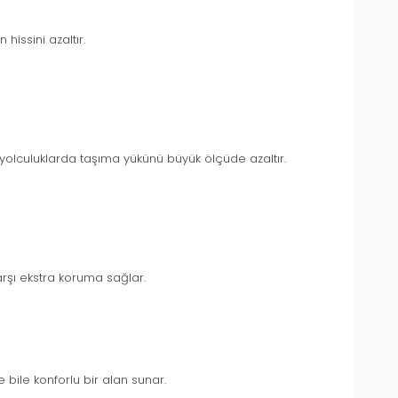
hissini azaltır.
n yolculuklarda taşıma yükünü büyük ölçüde azaltır.
rşı ekstra koruma sağlar.
ile konforlu bir alan sunar.