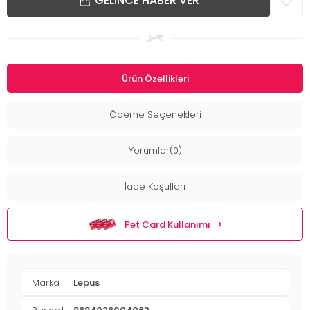
GELINCE HABER VER
Ürün Özellikleri
Ödeme Seçenekleri
Yorumlar(0)
İade Koşulları
Pet Card Kullanımı
Marka
Lepus