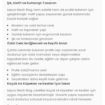
Şık, Hafif ve Kullanışlı Tasarım
Lepus Mesh Bag, hem estetik hem de pratik kullanım için
geliştirilmiştir. Hafif yapısı sayesinde günlük kullanımda
büyük kolaylık sağlar.
Modern ve canlı kırmızı renk
Hafif ve taşınabilir yapı
Günlük kullanım için ergonomik tasarım
Şık ve fonksiyonel görünüm
Ödül Cebi ile Eğlenceli ve Keyifli Anlar
Çanta üzerinde bulunan pratik cep sayesinde evcil
dostunuz için ödül mamaları veya atıştırmalıklar
taşıyabilirsiniz. Bu özellik, eğitim ve dışarı çıkışları daha
eğlenceli hale getirir.
Pratik ödül/mama cebi
Eğitim süreçlerini destekleyen yapı
Seyahatleri daha keyifli hale getirme
Küçük Irk Köpekler ve Kediler İçin İdeal
Lepus Mesh Bag, özellikle küçük ırk köpekler ve kediler için
uygun ölçülerde tasarlanmıştır. Güvenli yapısı sayesinde
evcil dostunuz yolculuk boyunca kendini rahat hisseder.