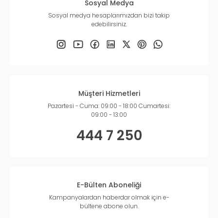
Sosyal Medya
Sosyal medya hesaplarımızdan bizi takip
edebilirsiniz.
Müşteri Hizmetleri
Pazartesi - Cuma: 09:00 - 18:00 Cumartesi:
09:00 - 13:00
444 7 250
E-Bülten Aboneliği
Kampanyalardan haberdar olmak için e-
bültene abone olun.