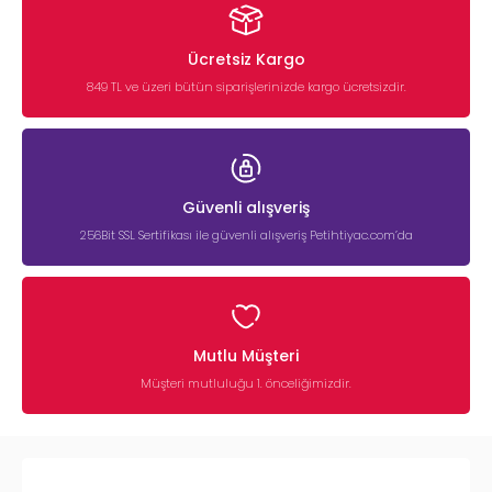
Ücretsiz Kargo
849 TL ve üzeri bütün siparişlerinizde kargo ücretsizdir.
Güvenli alışveriş
256Bit SSL Sertifikası ile güvenli alışveriş Petihtiyac.com’da
Mutlu Müşteri
Müşteri mutluluğu 1. önceliğimizdir.