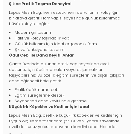
Şık ve Pratik Taşıma Deneyimi
Lepus Mesh Bag, hem estetik hem de kullanım kolaylığını
bir araya getirir. Hafif yapısı sayesinde günlük kullanımda
büyük kolaylık sağlar.
Modern gri tasarım
Hafif ve kolay taşınabilir yapı
Günlük kullanım için ideal ergonomik form
Şık ve fonksiyonel tasarım
Ödül Cebi ile Daha Keyifli Anlar
Çanta üzerinde bulunan pratik cep sayesinde evcil
dostunuz için ödül mamaları veya atıştırmalıklar
taşıyabilirsiniz. Bu özellik eğitim süreçlerini ve dışarı çıkışları
daha eğlenceli hale getirir.
Pratik ödül/mama cebi
Eğitim süreçlerine destek
Seyahatleri daha keyifli hale getirme
Küçük Irk Köpekler ve Kediler İçin İdeal
Lepus Mesh Bag, özellikle küçük ırk köpekler ve kediler için
uygun ölçülerde tasarlanmıştır. Güvenli yapısı sayesinde
evcil dostunuz yolculuk boyunca kendini rahat hisseder.