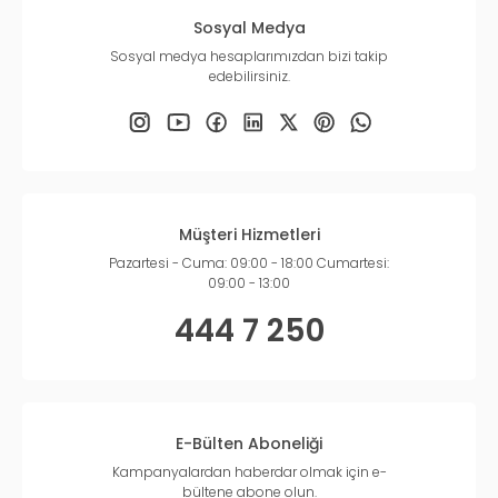
Sosyal Medya
Sosyal medya hesaplarımızdan bizi takip
edebilirsiniz.
Müşteri Hizmetleri
Pazartesi - Cuma: 09:00 - 18:00 Cumartesi:
09:00 - 13:00
444 7 250
E-Bülten Aboneliği
Kampanyalardan haberdar olmak için e-
bültene abone olun.