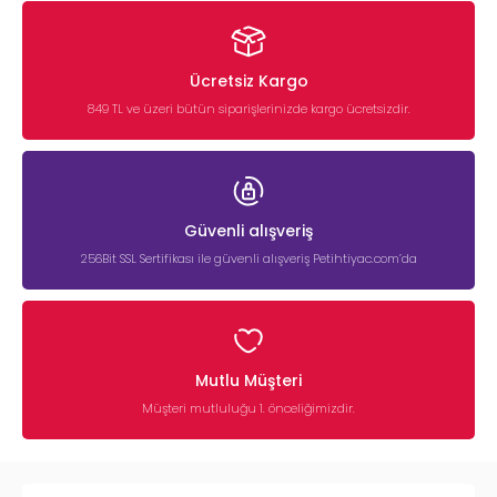
Ücretsiz Kargo
849 TL ve üzeri bütün siparişlerinizde kargo ücretsizdir.
Güvenli alışveriş
256Bit SSL Sertifikası ile güvenli alışveriş Petihtiyac.com’da
Mutlu Müşteri
Müşteri mutluluğu 1. önceliğimizdir.