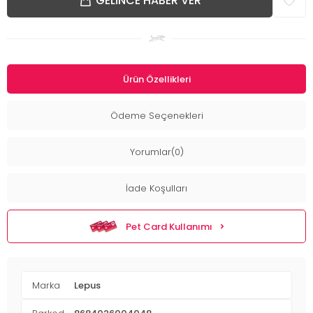
GELINCE HABER VER
Ürün Özellikleri
Ödeme Seçenekleri
Yorumlar(0)
İade Koşulları
Pet Card Kullanımı
Marka
Lepus