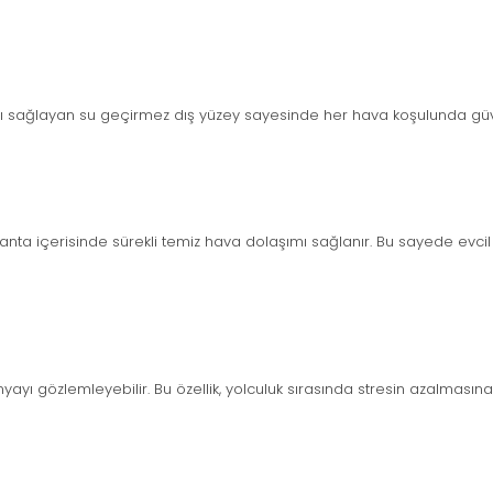
 sağlayan su geçirmez dış yüzey sayesinde her hava koşulunda güven
ta içerisinde sürekli temiz hava dolaşımı sağlanır. Bu sayede evcil 
yayı gözlemleyebilir. Bu özellik, yolculuk sırasında stresin azalmasına