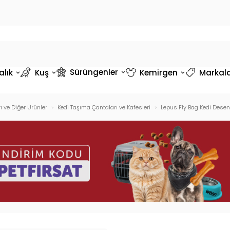
Sürüngenler
alık
Kuş
Kemirgen
Markal
ı ve Diğer Ürünler
Kedi Taşıma Çantaları ve Kafesleri
Lepus Fly Bag Kedi Dese