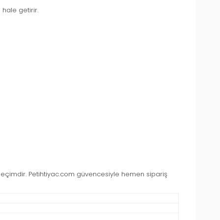
hale getirir.
 seçimdir. Petihtiyac.com güvencesiyle hemen sipariş