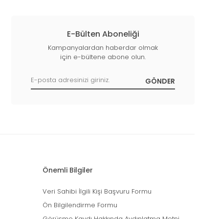
E-Bülten Aboneliği
Kampanyalardan haberdar olmak
için e-bültene abone olun.
Önemli Bilgiler
Veri Sahibi İlgili Kişi Başvuru Formu
Ön Bilgilendirme Formu
Görüşme Kaydı Hakkında Aydınlatma Metni