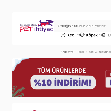
Kedi
Köpek
B
Anasayfa
Kedi
Kedi Aksesuarlar