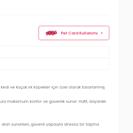
Pet Card Kullanımı
 kedi ve küçük ırk köpekler için özel olarak tasarlanmış
za maksimum konfor ve güvenlik sunar. Hafif, dayanıklı
r alan sunarken, güvenli yapısıyla stressiz bir taşıma