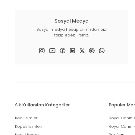
Sosyal Medya
Sosyal medya hesaplarımızdan bizi
takip edebilirsiniz.
Sık Kullanılan Kategoriler
Popüler Mar
Kedi İsimleri
Royal Canin 
Köpek İsimleri
Royal Canin 
Kedi Maması
Pro Plan