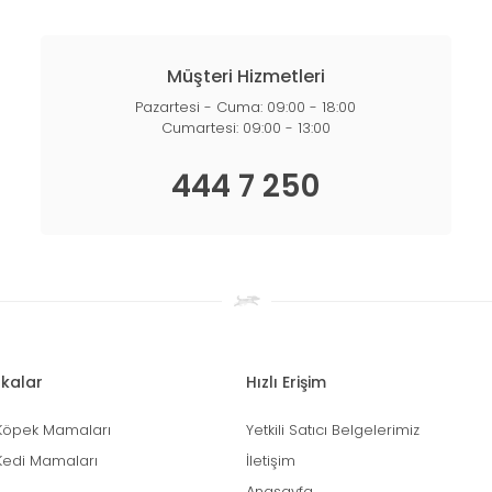
Müşteri Hizmetleri
Pazartesi - Cuma: 09:00 - 18:00
Cumartesi: 09:00 - 13:00
444 7 250
kalar
Hızlı Erişim
Köpek Mamaları
Yetkili Satıcı Belgelerimiz
Kedi Mamaları
İletişim
Anasayfa