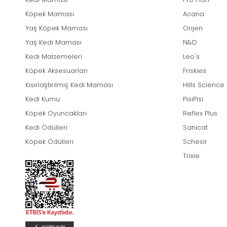
Köpek Maması
Acana
Yaş Köpek Maması
Orijen
Yaş Kedi Maması
N&D
Kedi Malzemeleri
Leo's
Köpek Aksesuarları
Friskies
Kısırlaştırılmış Kedi Maması
Hills Science
Kedi Kumu
PisiPisi
Köpek Oyuncakları
Reflex Plus
Kedi Ödülleri
Sanicat
Köpek Ödülleri
Schesir
Trixie