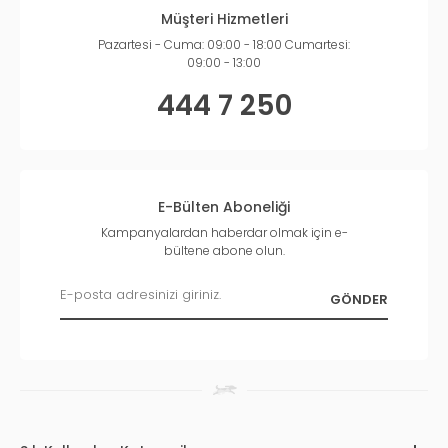
Müşteri Hizmetleri
Pazartesi - Cuma: 09:00 - 18:00 Cumartesi:
09:00 - 13:00
444 7 250
E-Bülten Aboneliği
Kampanyalardan haberdar olmak için e-
bültene abone olun.