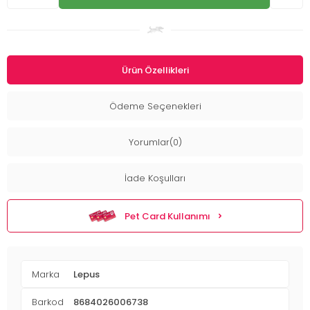
Ürün Özellikleri
Ödeme Seçenekleri
Yorumlar(0)
İade Koşulları
Pet Card Kullanımı
Marka
Lepus
Barkod
8684026006738