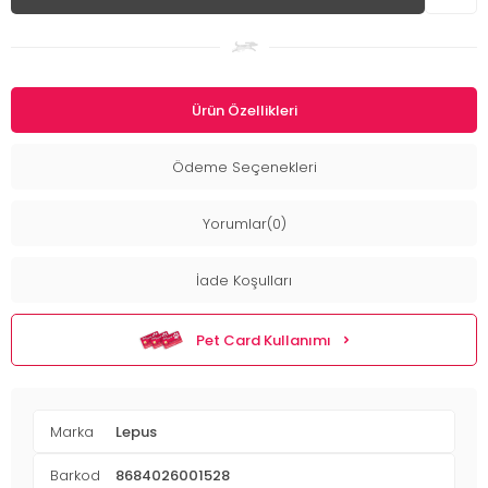
Ürün Özellikleri
Ödeme Seçenekleri
Yorumlar(0)
İade Koşulları
Pet Card Kullanımı
Marka
Lepus
Barkod
8684026001528