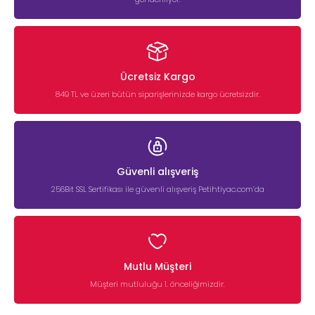
Ücretsiz Kargo
849 TL ve üzeri bütün siparişlerinizde kargo ücretsizdir.
Güvenli alışveriş
256Bit SSL Sertifikası ile güvenli alışveriş Petihtiyac.com’da
Mutlu Müşteri
Müşteri mutluluğu 1. önceliğimizdir.