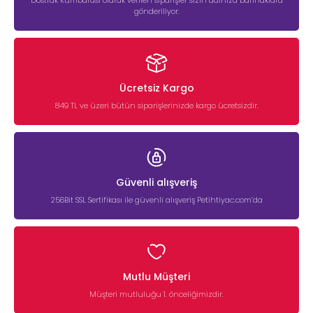
gönderiliyor.
Ücretsiz Kargo
849 TL ve üzeri bütün siparişlerinizde kargo ücretsizdir.
Güvenli alışveriş
256Bit SSL Sertifikası ile güvenli alışveriş Petihtiyac.com’da
Mutlu Müşteri
Müşteri mutluluğu 1. önceliğimizdir.