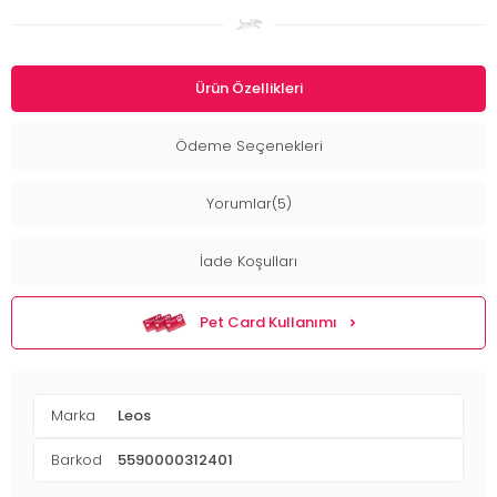
Ürün Özellikleri
Ödeme Seçenekleri
Yorumlar(5)
İade Koşulları
Pet Card Kullanımı
Marka
Leos
Barkod
5590000312401