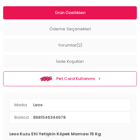
Ürün Özellikleri
Ödeme Seçenekleri
Yorumlar(2)
İade Koşulları
Pet Card Kullanımı
Marka
Leos
Barkod
8681546344678
Leos Kuzu Etli Yetişkin Köpek Maması 15 Kg