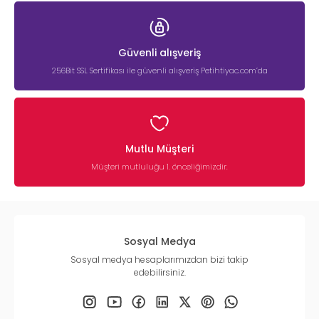
Güvenli alışveriş
256Bit SSL Sertifikası ile güvenli alışveriş Petihtiyac.com’da
Mutlu Müşteri
Müşteri mutluluğu 1. önceliğimizdir.
Sosyal Medya
Sosyal medya hesaplarımızdan bizi takip
edebilirsiniz.