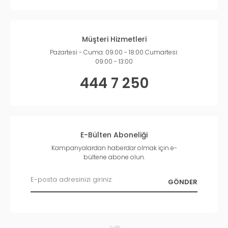
Müşteri Hizmetleri
Pazartesi - Cuma: 09:00 - 18:00 Cumartesi:
09:00 - 13:00
444 7 250
E-Bülten Aboneliği
Kampanyalardan haberdar olmak için e-
bültene abone olun.