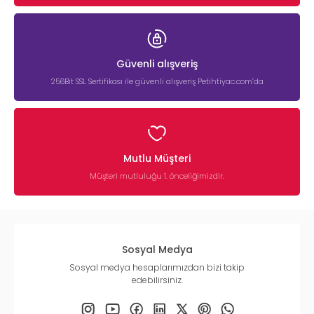
Güvenli alışveriş
256Bit SSL Sertifikası ile güvenli alışveriş Petihtiyac.com’da
Mutlu Müşteri
Müşteri mutluluğu 1. önceliğimizdir.
Sosyal Medya
Sosyal medya hesaplarımızdan bizi takip
edebilirsiniz.