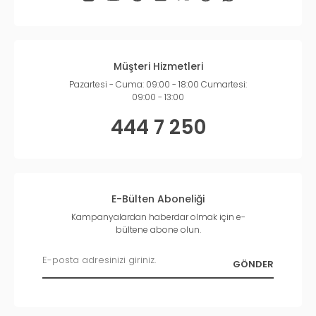
Müşteri Hizmetleri
Pazartesi - Cuma: 09:00 - 18:00 Cumartesi:
09:00 - 13:00
444 7 250
E-Bülten Aboneliği
Kampanyalardan haberdar olmak için e-
bültene abone olun.