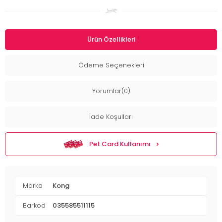
Ürün Özellikleri
Ödeme Seçenekleri
Yorumlar(0)
İade Koşulları
Pet Card Kullanımı
Marka
Kong
Barkod
035585511115