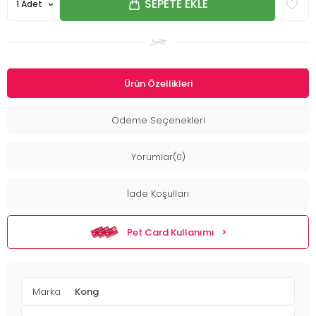
SEPETE EKLE
Ürün Özellikleri
Ödeme Seçenekleri
Yorumlar(0)
İade Koşulları
Pet Card Kullanımı
Marka
Kong