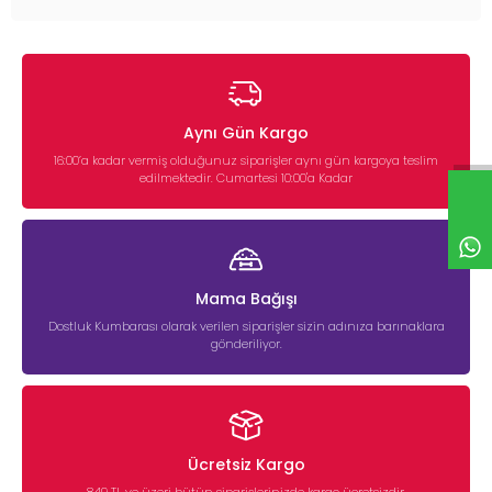
Aynı Gün Kargo
16:00’a kadar vermiş olduğunuz siparişler aynı gün kargoya teslim
edilmektedir. Cumartesi 10:00'a Kadar
Mama Bağışı
Dostluk Kumbarası olarak verilen siparişler sizin adınıza barınaklara
gönderiliyor.
Ücretsiz Kargo