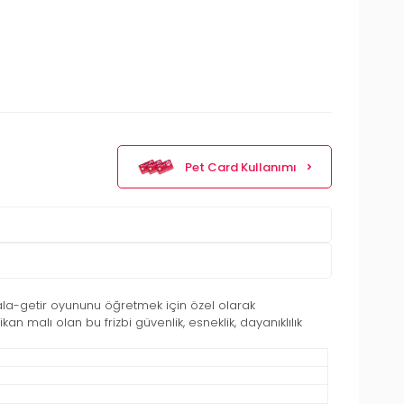
Pet Card Kullanımı
kala-getir oyununu öğretmek için özel olarak
 malı olan bu frizbi güvenlik, esneklik, dayanıklılık