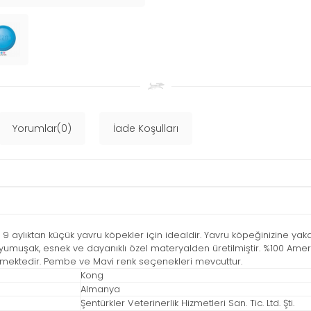
Yorumlar(0)
İade Koşulları
9 aylıktan küçük yavru köpekler için idealdir. Yavru köpeğinizine ya
umuşak, esnek ve dayanıklı özel materyalden üretilmiştir. %100 Amerikan
ilmektedir. Pembe ve Mavi renk seçenekleri mevcuttur.
Kong
Almanya
Şentürkler Veterinerlik Hizmetleri San. Tic. Ltd. Şti.