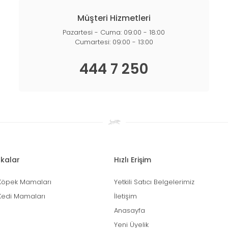
Müşteri Hizmetleri
Pazartesi - Cuma: 09:00 - 18:00
Cumartesi: 09:00 - 13:00
444 7 250
kalar
Hızlı Erişim
Köpek Mamaları
Yetkili Satıcı Belgelerimiz
Kedi Mamaları
İletişim
Anasayfa
Yeni Üyelik