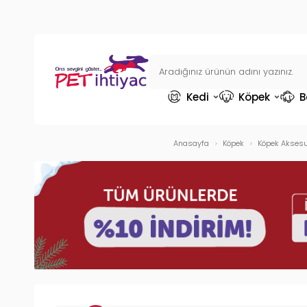
Kedi
Köpek
B
Anasayfa
Köpek
Köpek Aksesu