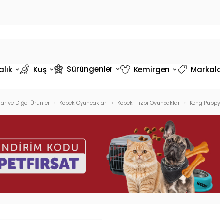
Sürüngenler
alık
Kuş
Kemirgen
Markal
ar ve Diğer Ürünler
Köpek Oyuncakları
Köpek Frizbi Oyuncaklar
Kong Puppy