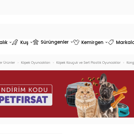
Sürüngenler
alık
Kuş
Kemirgen
Markal
r Ürünler
Köpek Oyuncakları
Köpek Kauçuk ve Sert Plastik Oyuncaklar
Kong