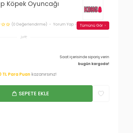
Top Köpek Oyuncağı
(0 Değerlendirme)
Yorum Yap
Tümünü Gör
Saat içerisinde sipariş verin
bugün kargoda!
0
TL Para Puan
kazanırsınız!
SEPETE EKLE