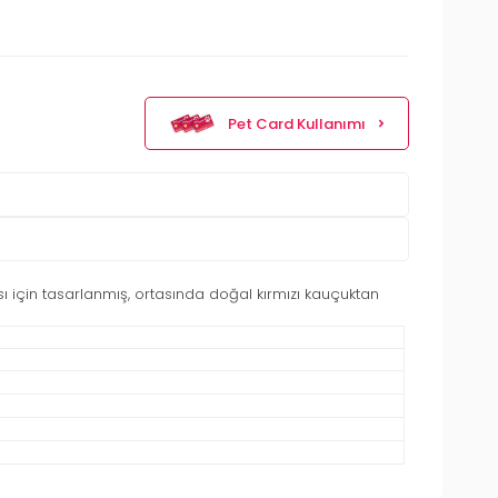
Pet Card Kullanımı
sı için tasarlanmış, ortasında doğal kırmızı kauçuktan