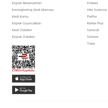
Köpek Aksesuarları
Friskies
Kısırlaştırılmış Kedi Maması
Hills Science
Kedi Kumu
PisiPisi
Köpek Oyuncakları
Reflex Plus
Kedi Ödülleri
Sanicat
Köpek Ödülleri
Schesir
Trixie