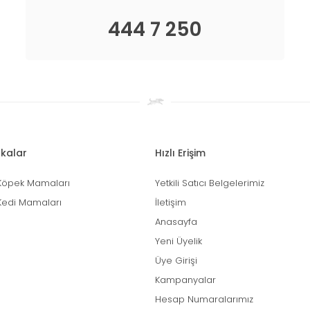
444 7 250
kalar
Hızlı Erişim
Köpek Mamaları
Yetkili Satıcı Belgelerimiz
Kedi Mamaları
İletişim
Anasayfa
Yeni Üyelik
Üye Girişi
Kampanyalar
Hesap Numaralarımız