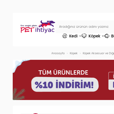
Kedi
Köpek
B
Anasayfa
Köpek
Köpek Aksesuar ve Diğe