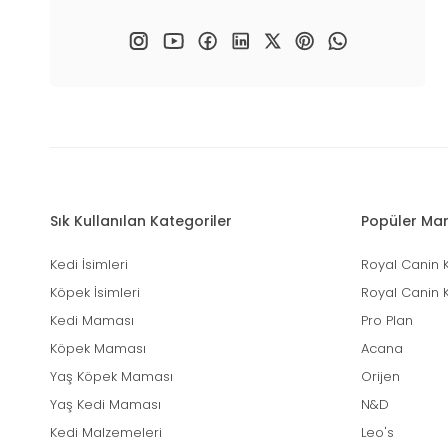
Sık Kullanılan Kategoriler
Popüler Mar
Kedi İsimleri
Royal Canin 
Köpek İsimleri
Royal Canin 
Kedi Maması
Pro Plan
Köpek Maması
Acana
Yaş Köpek Maması
Orijen
Yaş Kedi Maması
N&D
Kedi Malzemeleri
Leo's