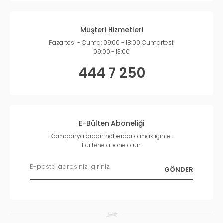
Müşteri Hizmetleri
Pazartesi - Cuma: 09:00 - 18:00 Cumartesi:
09:00 - 13:00
444 7 250
E-Bülten Aboneliği
Kampanyalardan haberdar olmak için e-
bültene abone olun.