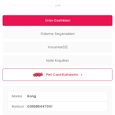
Ürün Özellikleri
Ödeme Seçenekleri
Yorumlar(0)
İade Koşulları
Pet Card Kullanımı
Marka
Kong
Barkod
035585447001