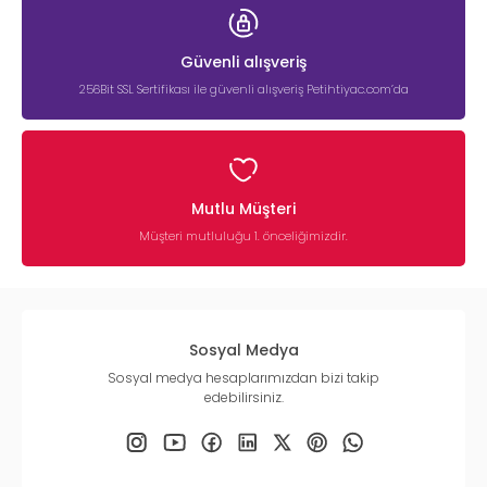
Güvenli alışveriş
256Bit SSL Sertifikası ile güvenli alışveriş Petihtiyac.com’da
Mutlu Müşteri
Müşteri mutluluğu 1. önceliğimizdir.
Sosyal Medya
Sosyal medya hesaplarımızdan bizi takip
edebilirsiniz.