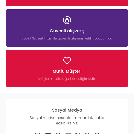
Güvenli alışveriş
256Bit SSL Sertifikası ile güvenli alışveriş Petihtiyac.com’da
Mutlu Müşteri
Müşteri mutluluğu 1. önceliğimizdir.
Sosyal Medya
Sosyal medya hesaplarımızdan bizi takip
edebilirsiniz.