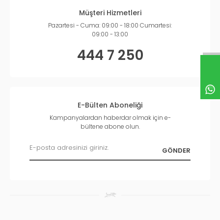
Müşteri Hizmetleri
Pazartesi - Cuma: 09:00 - 18:00 Cumartesi:
09:00 - 13:00
444 7 250
E-Bülten Aboneliği
Kampanyalardan haberdar olmak için e-
bültene abone olun.