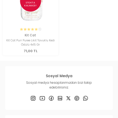
STOKTA
KALMADI!
(1)
Kit Cat
Kit Cat Purr Puree Likit Tavuklu Kedi
Ödülü 4x15 Gr
71,00 TL
Sosyal Medya
Sosyal medya hesaplarımızdan bizi takip
edebilirsiniz.