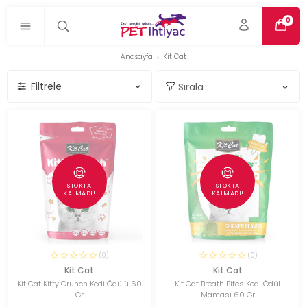
0
Anasayfa
Kit Cat
Filtrele
STOKTA
STOKTA
KALMADI!
KALMADI!
(0)
(0)
Kit Cat
Kit Cat
Kit Cat Kitty Crunch Kedi Ödülü 60
Kit Cat Breath Bites Kedi Ödül
Gr
Maması 60 Gr