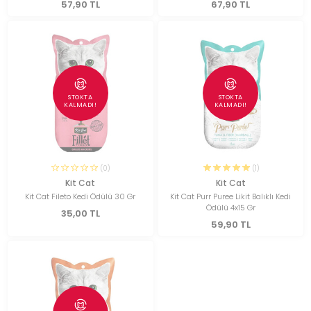
57,90 TL
67,90 TL
STOKTA
STOKTA
KALMADI!
KALMADI!
(0)
(1)
Kit Cat
Kit Cat
Kit Cat Fileto Kedi Ödülü 30 Gr
Kit Cat Purr Puree Likit Balıklı Kedi
Ödülü 4x15 Gr
35,00 TL
59,90 TL