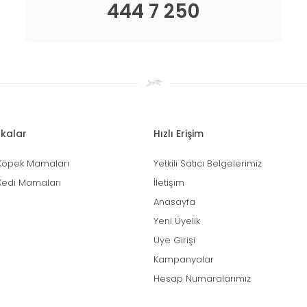
444 7 250
kalar
Hızlı Erişim
Köpek Mamaları
Yetkili Satıcı Belgelerimiz
Kedi Mamaları
İletişim
Anasayfa
Yeni Üyelik
Üye Girişi
Kampanyalar
Hesap Numaralarımız