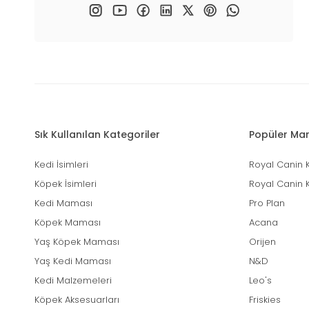
Sık Kullanılan Kategoriler
Popüler Mar
Kedi İsimleri
Royal Canin 
Köpek İsimleri
Royal Canin 
Kedi Maması
Pro Plan
Köpek Maması
Acana
Yaş Köpek Maması
Orijen
Yaş Kedi Maması
N&D
Kedi Malzemeleri
Leo's
Köpek Aksesuarları
Friskies