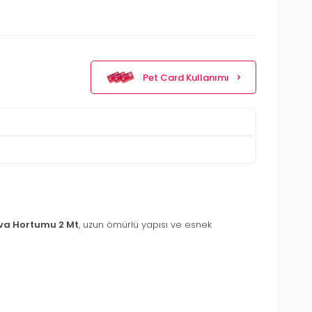
Pet Card Kullanımı
va Hortumu 2 Mt
, uzun ömürlü yapısı ve esnek