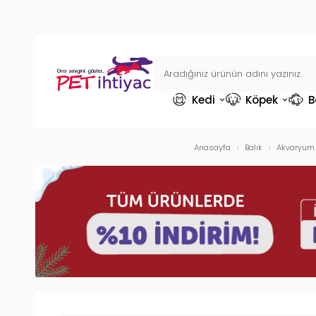
Kedi
Köpek
B
Anasayfa
Balık
Akvaryum 