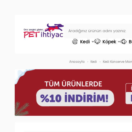
Kedi
Köpek
B
Anasayfa
Kedi
Kedi Konserve Mam