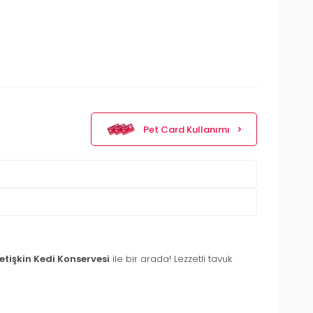
Pet Card Kullanımı
tişkin Kedi Konservesi
ile bir arada! Lezzetli tavuk