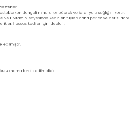
destekler.
desteklerken dengeli mineraller böbrek ve idrar yolu sağlığını korur.
ve E vitamini sayesinde kedinizin tüyleri daha parlak ve derisi daha s
çerikler, hassas kediler için idealdir.
 edilmiştir.
kuru mama tercih edilmelidir.