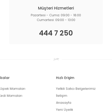
Müşteri Hizmetleri
Pazartesi - Cuma: 09:00 - 18:00
Cumartesi: 09:00 - 13:00
444 7 250
kalar
Hızlı Erişim
Köpek Mamaları
Yetkili Satıcı Belgelerimiz
Kedi Mamaları
İletişim
Anasayfa
Yeni Üyelik