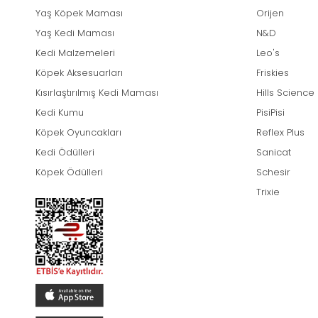
Yaş Köpek Maması
Orijen
Yaş Kedi Maması
N&D
Kedi Malzemeleri
Leo's
Köpek Aksesuarları
Friskies
Kısırlaştırılmış Kedi Maması
Hills Science
Kedi Kumu
PisiPisi
Köpek Oyuncakları
Reflex Plus
Kedi Ödülleri
Sanicat
Köpek Ödülleri
Schesir
Trixie