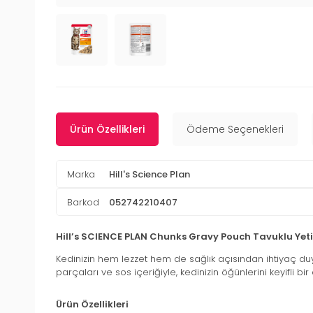
Ürün Özellikleri
Ödeme Seçenekleri
Marka
Hill's Science Plan
Barkod
052742210407
Hill’s SCIENCE PLAN Chunks Gravy Pouch Tavuklu Yeti
Kedinizin hem lezzet hem de sağlık açısından ihtiyaç d
parçaları ve sos içeriğiyle, kedinizin öğünlerini keyifl
Ürün Özellikleri