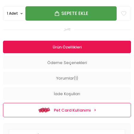
SEPETE EKLE
Ürün Özellikleri
Ödeme Seçenekleri
Yorumlar(1)
İade Koşulları
Pet Card Kullanımı