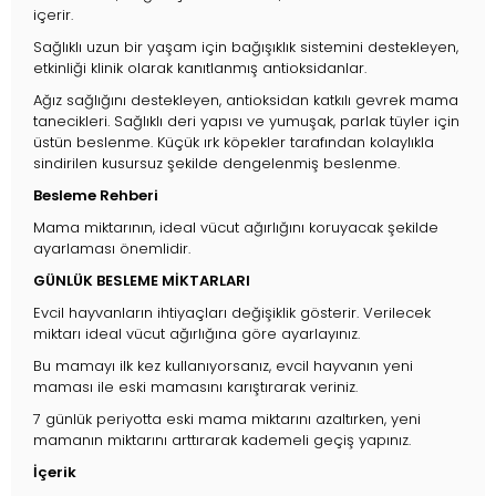
içerir.
Sağlıklı uzun bir yaşam için bağışıklık sistemini destekleyen,
etkinliği klinik olarak kanıtlanmış antioksidanlar.
Ağız sağlığını destekleyen, antioksidan katkılı gevrek mama
tanecikleri. Sağlıklı deri yapısı ve yumuşak, parlak tüyler için
üstün beslenme. Küçük ırk köpekler tarafından kolaylıkla
sindirilen kusursuz şekilde dengelenmiş beslenme.
Besleme Rehberi
Mama miktarının, ideal vücut ağırlığını koruyacak şekilde
ayarlaması önemlidir.
GÜNLÜK BESLEME MİKTARLARI
Evcil hayvanların ihtiyaçları değişiklik gösterir. Verilecek
miktarı ideal vücut ağırlığına göre ayarlayınız.
Bu mamayı ilk kez kullanıyorsanız, evcil hayvanın yeni
maması ile eski mamasını karıştırarak veriniz.
7 günlük periyotta eski mama miktarını azaltırken, yeni
mamanın miktarını arttırarak kademeli geçiş yapınız.
İçerik