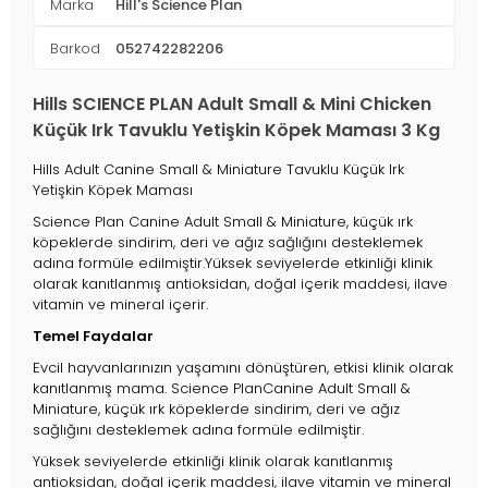
Marka
Hill's Science Plan
Barkod
052742282206
Hills SCIENCE PLAN Adult Small & Mini Chicken
Küçük Irk Tavuklu Yetişkin Köpek Maması 3 Kg
Hills Adult Canine Small & Miniature Tavuklu Küçük Irk
Yetişkin Köpek Maması
Science Plan Canine Adult Small & Miniature, küçük ırk
köpeklerde sindirim, deri ve ağız sağlığını desteklemek
adına formüle edilmiştir.Yüksek seviyelerde etkinliği klinik
olarak kanıtlanmış antioksidan, doğal içerik maddesi, ilave
vitamin ve mineral içerir.
Temel Faydalar
Evcil hayvanlarınızın yaşamını dönüştüren, etkisi klinik olarak
kanıtlanmış mama. Science PlanCanine Adult Small &
Miniature, küçük ırk köpeklerde sindirim, deri ve ağız
sağlığını desteklemek adına formüle edilmiştir.
Yüksek seviyelerde etkinliği klinik olarak kanıtlanmış
antioksidan, doğal içerik maddesi, ilave vitamin ve mineral