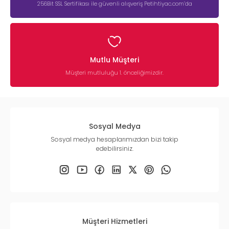
256Bit SSL Sertifikası ile güvenli alışveriş Petihtiyac.com’da
Mutlu Müşteri
Müşteri mutluluğu 1. önceliğimizdir.
Sosyal Medya
Sosyal medya hesaplarımızdan bizi takip
edebilirsiniz.
Müşteri Hizmetleri