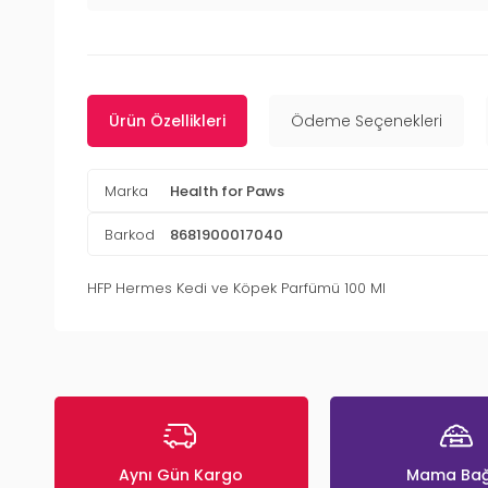
Ürün Özellikleri
Ödeme Seçenekleri
Marka
Health for Paws
Barkod
8681900017040
HFP Hermes Kedi ve Köpek Parfümü 100 Ml
Aynı Gün Kargo
Mama Bağ