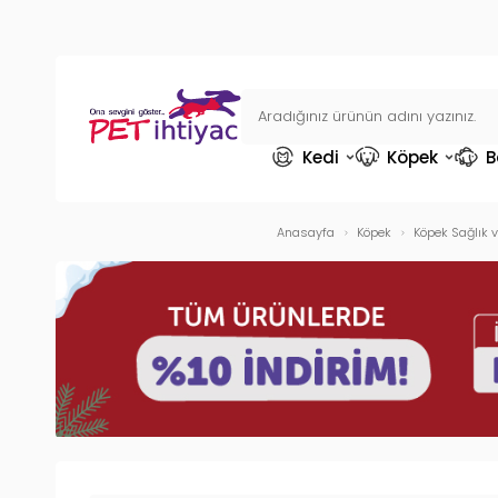
Kedi
Köpek
B
Anasayfa
Köpek
Köpek Sağlık 