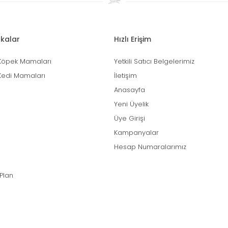
kalar
Hızlı Erişim
Köpek Mamaları
Yetkili Satıcı Belgelerimiz
Kedi Mamaları
İletişim
Anasayfa
Yeni Üyelik
Üye Girişi
Kampanyalar
Hesap Numaralarımız
 Plan