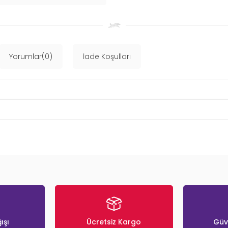
Yorumlar(0)
İade Koşulları
ışı
Ücretsiz Kargo
Güve