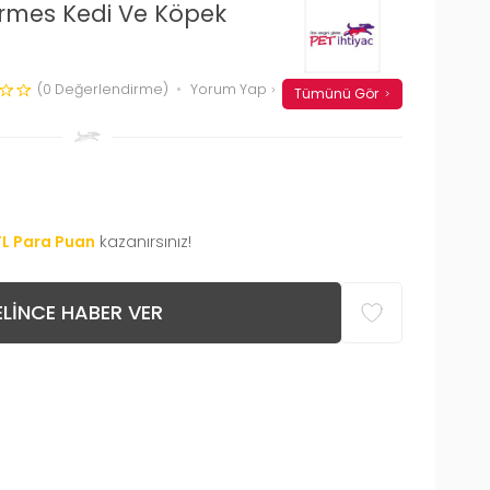
rmes Kedi Ve Köpek
(0 Değerlendirme)
Yorum Yap
Tümünü Gör
TL Para Puan
kazanırsınız!
LINCE HABER VER