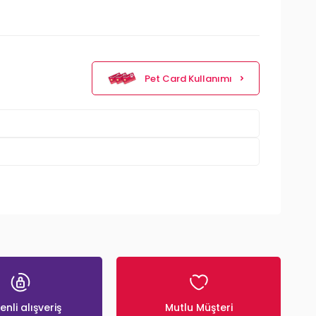
Pet Card Kullanımı
nli alışveriş
Mutlu Müşteri