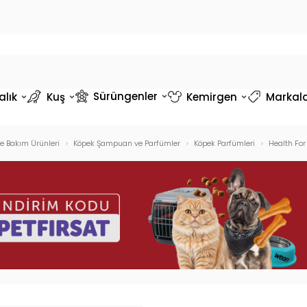
Sürüngenler
alık
Kuş
Kemirgen
Markal
ve Bakım Ürünleri
Köpek Şampuan ve Parfümler
Köpek Parfümleri
Health Fo