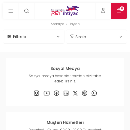
0
Anasayfa
Haytap
Filtrele
Sosyal Medya
Sosyal medya hesaplarımızdan bizi takip
edebilirsiniz.
Müşteri Hizmetleri
Pazartesi - Cuma: 09:00 - 18:00 Cumartesi: