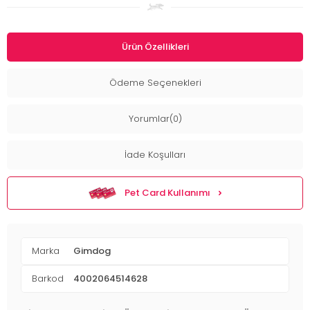
Ürün Özellikleri
Ödeme Seçenekleri
Yorumlar(0)
İade Koşulları
Pet Card Kullanımı
Marka
Gimdog
Barkod
4002064514628