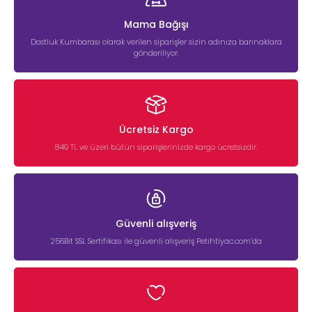
Mama Bağışı
Dostluk Kumbarası olarak verilen siparişler sizin adınıza barınaklara
gönderiliyor.
Ücretsiz Kargo
849 TL ve üzeri bütün siparişlerinizde kargo ücretsizdir.
Güvenli alışveriş
256Bit SSL Sertifikası ile güvenli alışveriş Petihtiyac.com’da