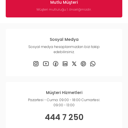
Mutlu Müşteri
Müşteri mutluluğu 1. önceliğimizdir.
Sosyal Medya
Sosyal medya hesaplarımızdan bizi takip
edebilirsiniz.
Müşteri Hizmetleri
Pazartesi - Cuma: 09:00 - 18:00 Cumartesi:
09:00 - 13:00
444 7 250