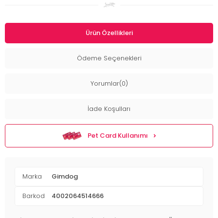
Ürün Özellikleri
Ödeme Seçenekleri
Yorumlar(0)
İade Koşulları
Pet Card Kullanımı
Marka
Gimdog
Barkod
4002064514666