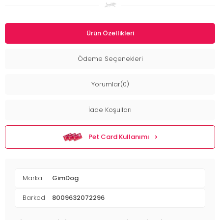
Ürün Özellikleri
Ödeme Seçenekleri
Yorumlar(0)
İade Koşulları
Pet Card Kullanımı
Marka
GimDog
Barkod
8009632072296