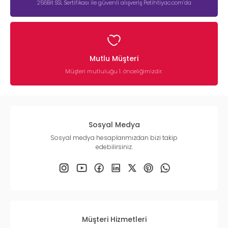
256Bit SSL Sertifikası ile güvenli alışveriş Petihtiyac.com’da
Mutlu Müşteri
Müşteri mutluluğu 1. önceliğimizdir.
Sosyal Medya
Sosyal medya hesaplarımızdan bizi takip
edebilirsiniz.
Müşteri Hizmetleri