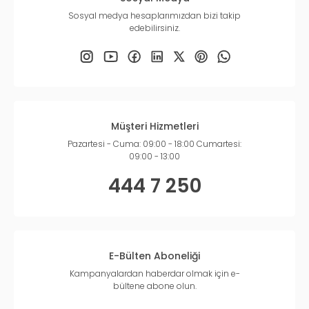
Sosyal medya hesaplarımızdan bizi takip
edebilirsiniz.
Müşteri Hizmetleri
Pazartesi - Cuma: 09:00 - 18:00 Cumartesi:
09:00 - 13:00
444 7 250
E-Bülten Aboneliği
Kampanyalardan haberdar olmak için e-
bültene abone olun.