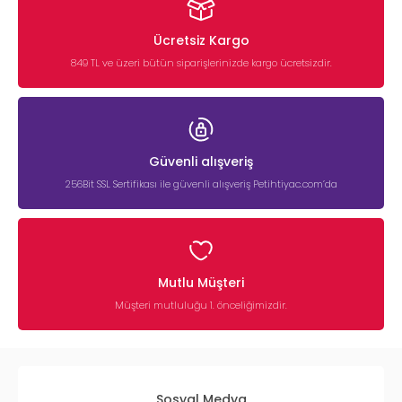
Ücretsiz Kargo
849 TL ve üzeri bütün siparişlerinizde kargo ücretsizdir.
Güvenli alışveriş
256Bit SSL Sertifikası ile güvenli alışveriş Petihtiyac.com’da
Mutlu Müşteri
Müşteri mutluluğu 1. önceliğimizdir.
Sosyal Medya