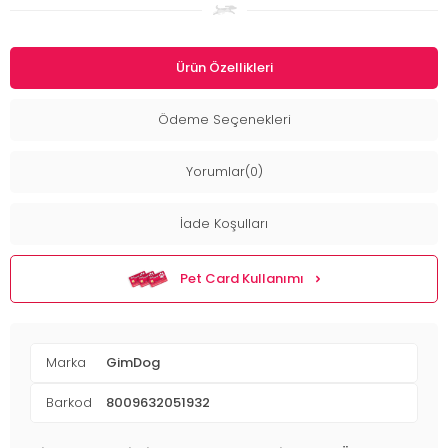
Ürün Özellikleri
Ödeme Seçenekleri
Yorumlar(0)
İade Koşulları
Pet Card Kullanımı
Marka
GimDog
Barkod
8009632051932