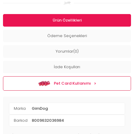
Ürün Özellikleri
Ödeme Seçenekleri
Yorumlar(0)
İade Koşulları
Pet Card Kullanımı
Marka
GimDog
Barkod
8009632036984