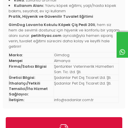
Koku:
Lavanta aromalı
Kullanım Alanı:
Yavru köpek eğitimi, yaşlı/hasta köpek
bakımı, seyahat, ev içi kullanım
Pratik, Hijyenik ve Güvenilir Tuvalet Eğitimi
GimDog Lavanta Kokulu Köpek Çiş Pedi 20li
, hem siz
hem de sevimli dostunuz için hijyenik ve konforlu bir yaşam
alanı sunar.
petihtiyac.com
ayrıcalığıyla hemen sipariş
verin, tuvalet eğitimi sürecini daha kolay ve keyifli hale
getirin!
Marka:
Gimdog
Menşei
Almanya
Firma/Satıcı Bilgisi
Şentürkler Veterinerlik Hizmetleri
San. Tic. Ltd. Şti.
Üretici Bilgisi:
Şadanlar Pet Dış Ticaret Ltd. Şti.
İthalatçı/Yetkili
Şadanlar Pet Dış Ticaret Ltd. Şti.
Temsilci/İfa Hizmet
Sağlayıcı:
İletişim:
info@sadanlar.com.tr