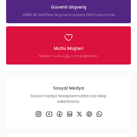
Güvenli alışveriş
256Bit SSL Sertifikası ile güvenli alışveriş Petihtiyac.com’da
Mutlu Müşteri
Müşteri mutluluğu 1. önceliğimizdir.
Sosyal Medya
Sosyal medya hesaplarımızdan bizi takip
edebilirsiniz.