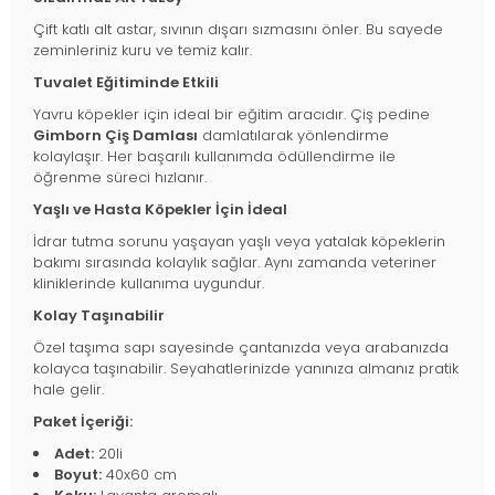
Çift katlı alt astar, sıvının dışarı sızmasını önler. Bu sayede
zeminleriniz kuru ve temiz kalır.
Tuvalet Eğitiminde Etkili
Yavru köpekler için ideal bir eğitim aracıdır. Çiş pedine
Gimborn Çiş Damlası
damlatılarak yönlendirme
kolaylaşır. Her başarılı kullanımda ödüllendirme ile
öğrenme süreci hızlanır.
Yaşlı ve Hasta Köpekler İçin İdeal
İdrar tutma sorunu yaşayan yaşlı veya yatalak köpeklerin
bakımı sırasında kolaylık sağlar. Aynı zamanda veteriner
kliniklerinde kullanıma uygundur.
Kolay Taşınabilir
Özel taşıma sapı sayesinde çantanızda veya arabanızda
kolayca taşınabilir. Seyahatlerinizde yanınıza almanız pratik
hale gelir.
Paket İçeriği:
Adet:
20li
Boyut:
40x60 cm