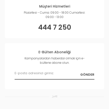
Müşteri Hizmetleri
Pazartesi - Cuma: 09:00 - 18:00 Cumartesi:
09:00 - 13:00
444 7 250
E-Bülten Aboneliği
Kampanyalardan haberdar olmak için e-
bültene abone olun.