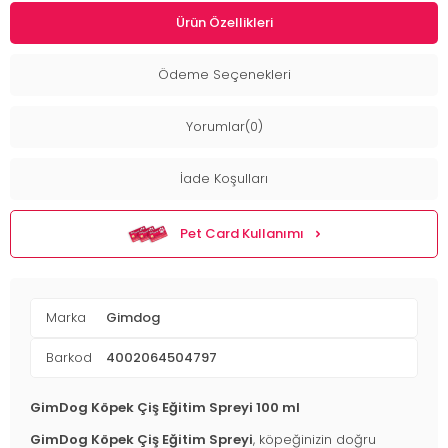
Ürün Özellikleri
Ödeme Seçenekleri
Yorumlar(0)
İade Koşulları
Pet Card Kullanımı
Marka
Gimdog
Barkod
4002064504797
GimDog Köpek Çiş Eğitim Spreyi 100 ml
GimDog Köpek Çiş Eğitim Spreyi
, köpeğinizin doğru