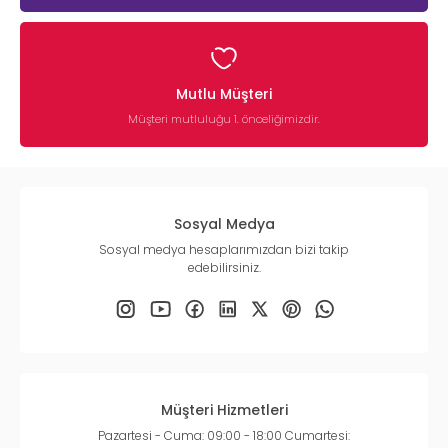
Mutlu Müşteri
Müşteri mutluluğu 1. önceliğimizdir.
Sosyal Medya
Sosyal medya hesaplarımızdan bizi takip
edebilirsiniz.
Müşteri Hizmetleri
Pazartesi - Cuma: 09:00 - 18:00 Cumartesi: