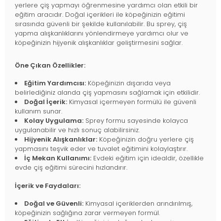
yerlere çiş yapmayı öğrenmesine yardımcı olan etkili bir
eğitim aracıdır. Doğal içerikleri ile köpeğinizin eğitimi
sırasında güvenli bir şekilde kullanılabilir. Bu sprey, çiş
yapma alışkanlıklarını yönlendirmeye yardımcı olur ve
köpeğinizin hijyenik alışkanlıklar geliştirmesini sağlar.
Öne Çıkan Özellikler:
Eğitim Yardımcısı:
Köpeğinizin dışarıda veya
belirlediğiniz alanda çiş yapmasını sağlamak için etkilidir.
Doğal İçerik:
Kimyasal içermeyen formülü ile güvenli
kullanım sunar.
Kolay Uygulama:
Sprey formu sayesinde kolayca
uygulanabilir ve hızlı sonuç alabilirsiniz.
Hijyenik Alışkanlıklar:
Köpeğinizin doğru yerlere çiş
yapmasını teşvik eder ve tuvalet eğitimini kolaylaştırır.
İç Mekan Kullanımı:
Evdeki eğitim için idealdir, özellikle
evde çiş eğitimi sürecini hızlandırır.
İçerik ve Faydaları:
Doğal ve Güvenli:
Kimyasal içeriklerden arındırılmış,
köpeğinizin sağlığına zarar vermeyen formül.