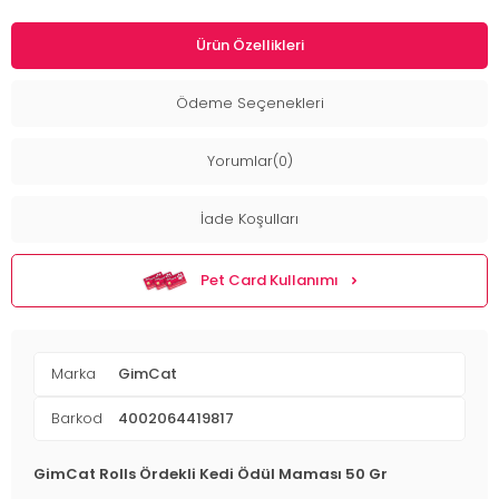
Ürün Özellikleri
Ödeme Seçenekleri
Yorumlar(0)
İade Koşulları
Pet Card Kullanımı
Marka
GimCat
Barkod
4002064419817
GimCat Rolls Ördekli Kedi Ödül Maması 50 Gr