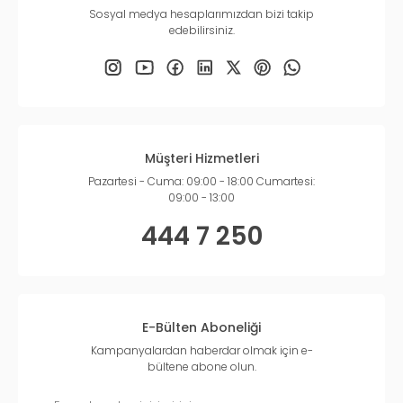
Sosyal medya hesaplarımızdan bizi takip
edebilirsiniz.
Müşteri Hizmetleri
Pazartesi - Cuma: 09:00 - 18:00 Cumartesi:
09:00 - 13:00
444 7 250
E-Bülten Aboneliği
Kampanyalardan haberdar olmak için e-
bültene abone olun.