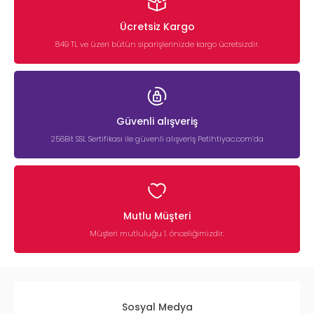
Ücretsiz Kargo
849 TL ve üzeri bütün siparişlerinizde kargo ücretsizdir.
Güvenli alışveriş
256Bit SSL Sertifikası ile güvenli alışveriş Petihtiyac.com’da
Mutlu Müşteri
Müşteri mutluluğu 1. önceliğimizdir.
Sosyal Medya