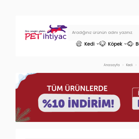
Kedi
Köpek
B
Anasayfa
Kedi