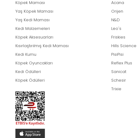
Köpek Maması
Acana
Yaş Köpek Maması
Orijen
Yaş Kedi Maması
N&D
Kedi Malzemeleri
Leo's
Köpek Aksesuarları
Friskies
Kısırlaştırılmış Kedi Maması
Hills Science
Kedi Kumu
PisiPisi
Köpek Oyuncakları
Reflex Plus
Kedi Ödülleri
Sanicat
Köpek Ödülleri
Schesir
Trixie