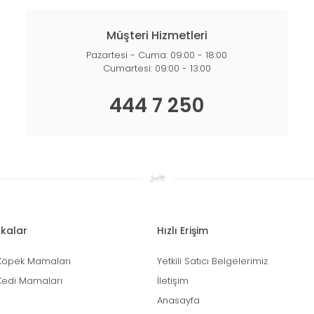
Müşteri Hizmetleri
Pazartesi - Cuma: 09:00 - 18:00
Cumartesi: 09:00 - 13:00
444 7 250
kalar
Hızlı Erişim
Köpek Mamaları
Yetkili Satıcı Belgelerimiz
Kedi Mamaları
İletişim
Anasayfa