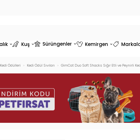
Sürüngenler
alık
Kuş
Kemirgen
Markal
Kedi Ödülleri
Kedi Ödül Sıvıları
GimCat Duo Soft Shacks Sığır Etli ve Peynirli 