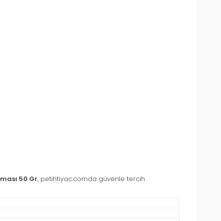
aması 50 Gr
, petihtiyac.comda güvenle tercih