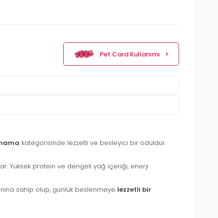
Pet Card Kullanımı
 mama
kategorisinde lezzetli ve besleyici bir ödüldür.
ar. Yüksek protein ve dengeli yağ içeriği, enerji
oranına sahip olup, günlük beslenmeye
lezzetli bir