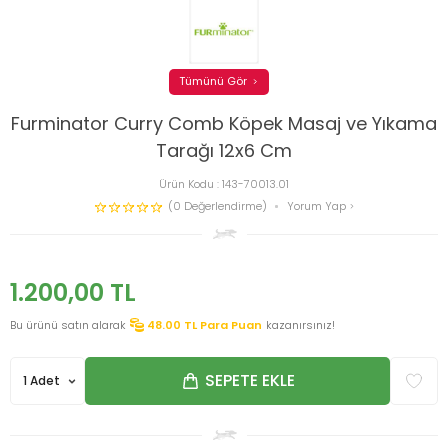
Tümünü Gör
Furminator Curry Comb Köpek Masaj ve Yıkama
Tarağı 12x6 Cm
Ürün Kodu :
143-70013.01
(0 Değerlendirme)
Yorum Yap
1.200,00
TL
Bu ürünü satın alarak
48.00
TL Para Puan
kazanırsınız!
SEPETE EKLE