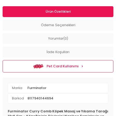
Ürün Özellikleri
Ödeme Seçenekleri
Yorumlar(0)
İade Koşulları
Pet Card Kullanımı
Marka
Furminator
Barkod
8117940144694
Furminator Curry Comb Köpek Masaj ve Yıkama Tarağı