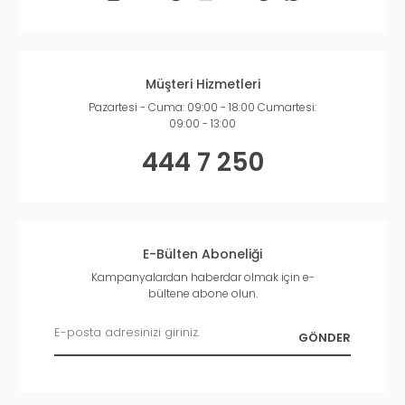
Müşteri Hizmetleri
Pazartesi - Cuma: 09:00 - 18:00 Cumartesi:
09:00 - 13:00
444 7 250
E-Bülten Aboneliği
Kampanyalardan haberdar olmak için e-
bültene abone olun.