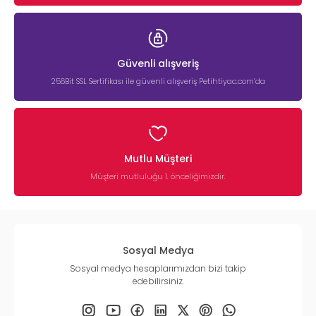
Güvenli alışveriş
256Bit SSL Sertifikası ile güvenli alışveriş Petihtiyac.com’da
Mutlu Müşteri
Müşteri mutluluğu 1. önceliğimizdir.
Sosyal Medya
Sosyal medya hesaplarımızdan bizi takip
edebilirsiniz.