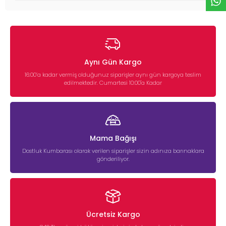
Aynı Gün Kargo
16:00’a kadar vermiş olduğunuz siparişler aynı gün kargoya teslim
edilmektedir. Cumartesi 10:00'a Kadar
Mama Bağışı
Dostluk Kumbarası olarak verilen siparişler sizin adınıza barınaklara
gönderiliyor.
Ücretsiz Kargo