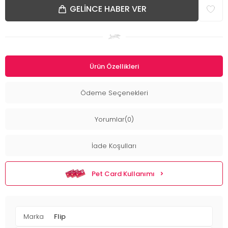
GELINCE HABER VER
Ürün Özellikleri
Ödeme Seçenekleri
Yorumlar(0)
İade Koşulları
Pet Card Kullanımı
Marka
Flip