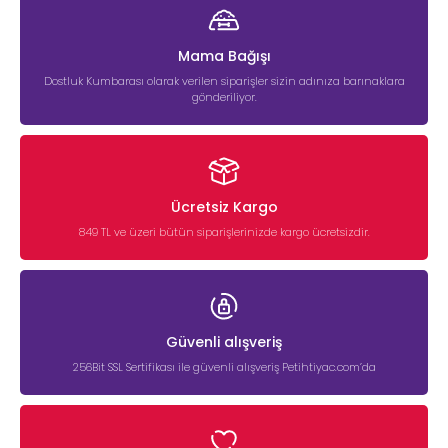
Mama Bağışı
Dostluk Kumbarası olarak verilen siparişler sizin adınıza barınaklara
gönderiliyor.
Ücretsiz Kargo
849 TL ve üzeri bütün siparişlerinizde kargo ücretsizdir.
Güvenli alışveriş
256Bit SSL Sertifikası ile güvenli alışveriş Petihtiyac.com’da