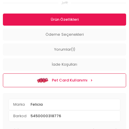
Ürün Özellikleri
Ödeme Seçenekleri
Yorumlar(1)
İade Koşulları
Pet Card Kullanımı
Marka
Felicia
Barkod
5450000318776