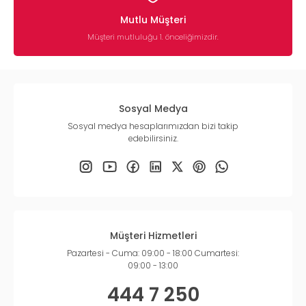
Mutlu Müşteri
Müşteri mutluluğu 1. önceliğimizdir.
Sosyal Medya
Sosyal medya hesaplarımızdan bizi takip
edebilirsiniz.
Müşteri Hizmetleri
Pazartesi - Cuma: 09:00 - 18:00 Cumartesi:
09:00 - 13:00
444 7 250