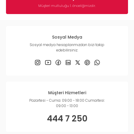
Müşteri mutluluğu 1. önceliğimizdir.
Sosyal Medya
Sosyal medya hesaplarımızdan bizi takip
edebilirsiniz.
Müşteri Hizmetleri
Pazartesi - Cuma: 09:00 - 18:00 Cumartesi:
09:00 - 13:00
444 7 250