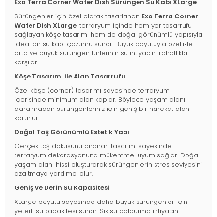
Exo Terra Corner Water Dish Sürüngen Su Kabı XLarge
Sürüngenler için özel olarak tasarlanan
Exo Terra Corner
Water Dish XLarge
, terraryum içinde hem yer tasarrufu
sağlayan köşe tasarımı hem de doğal görünümlü yapısıyla
ideal bir su kabı çözümü sunar. Büyük boyutuyla özellikle
orta ve büyük sürüngen türlerinin su ihtiyacını rahatlıkla
karşılar.
Köşe Tasarımı ile Alan Tasarrufu
Özel köşe (corner) tasarımı sayesinde terraryum
içerisinde minimum alan kaplar. Böylece yaşam alanı
daralmadan sürüngenleriniz için geniş bir hareket alanı
korunur.
Doğal Taş Görünümlü Estetik Yapı
Gerçek taş dokusunu andıran tasarımı sayesinde
terraryum dekorasyonuna mükemmel uyum sağlar. Doğal
yaşam alanı hissi oluşturarak sürüngenlerin stres seviyesini
azaltmaya yardımcı olur.
Geniş ve Derin Su Kapasitesi
XLarge boyutu sayesinde daha büyük sürüngenler için
yeterli su kapasitesi sunar. Sık su doldurma ihtiyacını