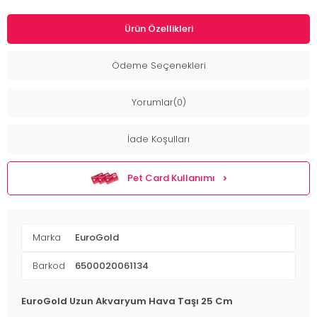
Ürün Özellikleri
Ödeme Seçenekleri
Yorumlar(0)
İade Koşulları
Pet Card Kullanımı
Marka
EuroGold
Barkod
6500020061134
EuroGold Uzun Akvaryum Hava Taşı 25 Cm