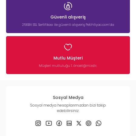
Güvenli alışveriş
256Bit SSL Sertifikası ile güvenli alışveriş Petihtiyac.com’da
Mutlu Müşteri
Müşteri mutluluğu 1. önceliğimizdir.
Sosyal Medya
Sosyal medya hesaplarımızdan bizi takip
edebilirsiniz.