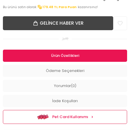
Bu ürünü satın alarak
179.48
TL Para Puan
kazanırsınız!
GELINCE HABER VER
Ürün Özellikleri
Ödeme Seçenekleri
Yorumlar(0)
İade Koşulları
Pet Card Kullanımı