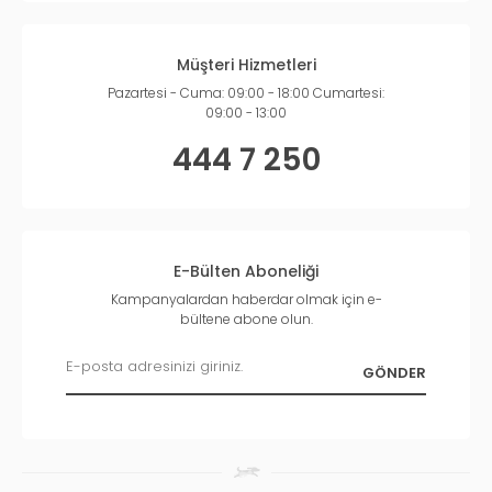
Müşteri Hizmetleri
Pazartesi - Cuma: 09:00 - 18:00 Cumartesi:
09:00 - 13:00
444 7 250
E-Bülten Aboneliği
Kampanyalardan haberdar olmak için e-
bültene abone olun.