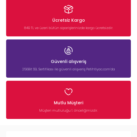
Ücretsiz Kargo
849 TL ve üzeri bütün siparişlerinizde kargo ücretsizdir.
Güvenli alışveriş
256Bit SSL Sertifikası ile güvenli alışveriş Petihtiyac.com’da
Mutlu Müşteri
Müşteri mutluluğu 1. önceliğimizdir.