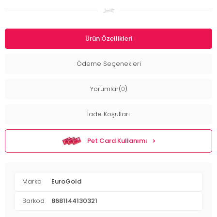
Ürün Özellikleri
Ödeme Seçenekleri
Yorumlar(0)
İade Koşulları
Pet Card Kullanımı
Marka
EuroGold
Barkod
8681144130321