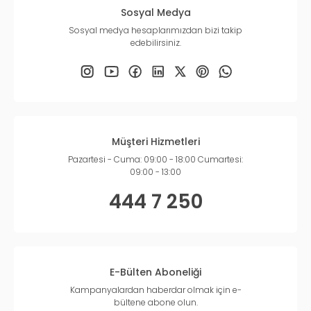
Sosyal Medya
Sosyal medya hesaplarımızdan bizi takip
edebilirsiniz.
Müşteri Hizmetleri
Pazartesi - Cuma: 09:00 - 18:00 Cumartesi:
09:00 - 13:00
444 7 250
E-Bülten Aboneliği
Kampanyalardan haberdar olmak için e-
bültene abone olun.