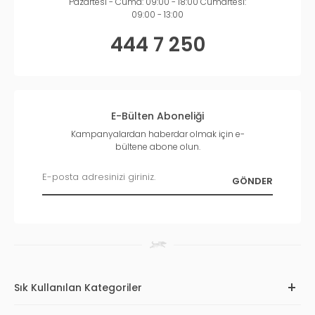
Pazartesi - Cuma: 09:00 - 18:00 Cumartesi:
09:00 - 13:00
444 7 250
E-Bülten Aboneliği
Kampanyalardan haberdar olmak için e-
bültene abone olun.
Sık Kullanılan Kategoriler