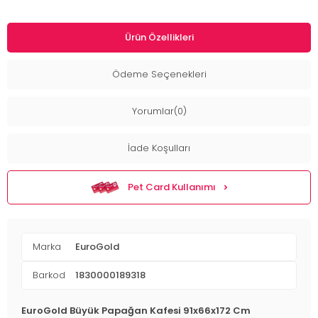
Ürün Özellikleri
Ödeme Seçenekleri
Yorumlar(0)
İade Koşulları
Pet Card Kullanımı
Marka
EuroGold
Barkod
1830000189318
EuroGold Büyük Papağan Kafesi 91x66x172 Cm