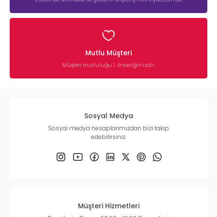
Mutlu Müşteri
Müşteri mutluluğu 1. önceliğimizdir.
Sosyal Medya
Sosyal medya hesaplarımızdan bizi takip
edebilirsiniz.
Müşteri Hizmetleri