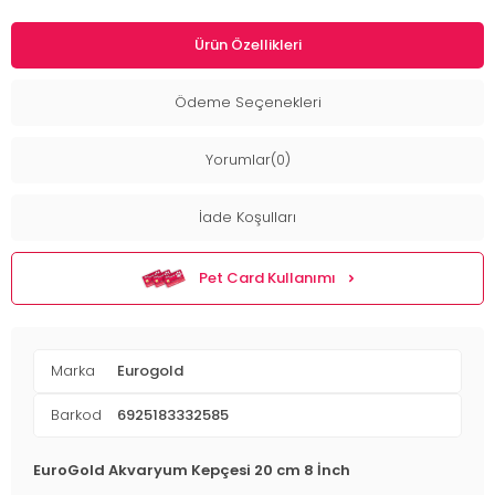
Ürün Özellikleri
Ödeme Seçenekleri
Yorumlar(0)
İade Koşulları
Pet Card Kullanımı
Marka
Eurogold
Barkod
6925183332585
EuroGold Akvaryum Kepçesi 20 cm 8 İnch