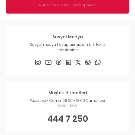
Müşteri mutluluğu 1. önceliğimizdir.
Sosyal Medya
Sosyal medya hesaplarımızdan bizi takip
edebilirsiniz.
Müşteri Hizmetleri
Pazartesi - Cuma: 09:00 - 18:00 Cumartesi:
09:00 - 13:00
444 7 250