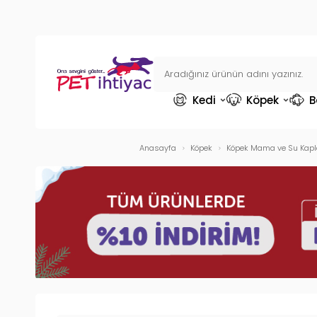
Kedi
Köpek
B
Anasayfa
Köpek
Köpek Mama ve Su Kapl