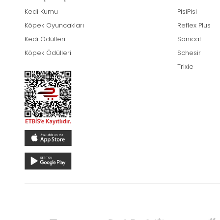
Kedi Kumu
PisiPisi
Köpek Oyuncakları
Reflex Plus
Kedi Ödülleri
Sanicat
Köpek Ödülleri
Schesir
Trixie