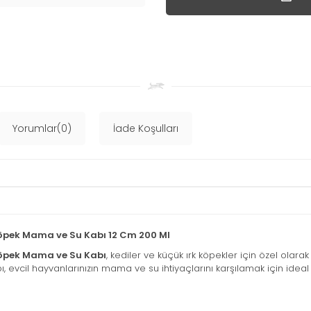
Yorumlar(0)
İade Koşulları
Köpek Mama ve Su Kabı 12 Cm 200 Ml
Köpek Mama ve Su Kabı
, kediler ve küçük ırk köpekler için özel olar
 evcil hayvanlarınızın mama ve su ihtiyaçlarını karşılamak için ideal