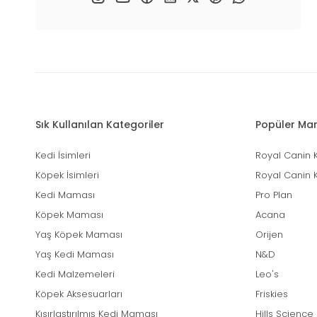
Sık Kullanılan Kategoriler
Popüler Mar
Kedi İsimleri
Royal Canin 
Köpek İsimleri
Royal Canin 
Kedi Maması
Pro Plan
Köpek Maması
Acana
Yaş Köpek Maması
Orijen
Yaş Kedi Maması
N&D
Kedi Malzemeleri
Leo's
Köpek Aksesuarları
Friskies
Kısırlaştırılmış Kedi Maması
Hills Science