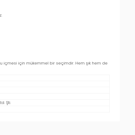
z.
ve su içmesi için mükemmel bir seçimdir. Hem şık hem de
. Şti.