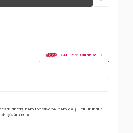
Pet Card Kullanımı
ak tasarlanmış, hem fonksiyonel hem de şık bir üründür.
 bir çözüm sunar.