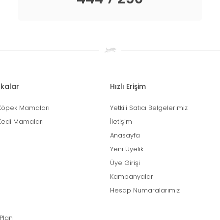
kalar
Hızlı Erişim
Köpek Mamaları
Yetkili Satıcı Belgelerimiz
Kedi Mamaları
İletişim
Anasayfa
Yeni Üyelik
Üye Girişi
Kampanyalar
Hesap Numaralarımız
 Plan