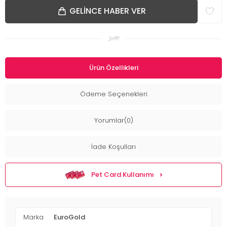
GELINCE HABER VER
Ürün Özellikleri
Ödeme Seçenekleri
Yorumlar(0)
İade Koşulları
Pet Card Kullanımı
Marka
EuroGold