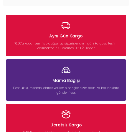
Aynı Gün Kargo
16:00’a kadar vermiş olduğunuz siparişler aynı gün kargoya teslim
edilmektedir. Cumartesi 10:00'a Kadar
Mama Bağışı
Dostluk Kumbarası olarak verilen siparişler sizin adınıza barınaklara
gönderiliyor.
Ücretsiz Kargo