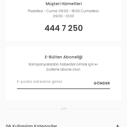
Müşteri Hizmetleri
Pazartesi - Cuma: 09:00 - 18:00 Cumartesi:
09:00 - 13:00
444 7 250
E-Bülten Aboneliği
Kampanyalardan haberdar olmak için e-
bültene abone olun.
Sık Kullanılan Kategoriler