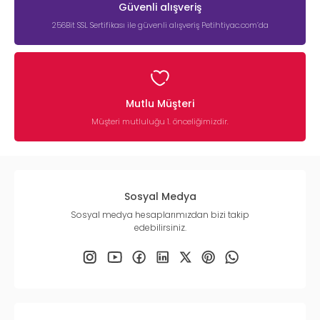
Güvenli alışveriş
256Bit SSL Sertifikası ile güvenli alışveriş Petihtiyac.com’da
Mutlu Müşteri
Müşteri mutluluğu 1. önceliğimizdir.
Sosyal Medya
Sosyal medya hesaplarımızdan bizi takip
edebilirsiniz.