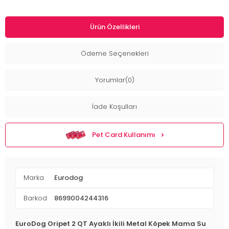
Ürün Özellikleri
Ödeme Seçenekleri
Yorumlar(0)
İade Koşulları
Pet Card Kullanımı
Marka
Eurodog
Barkod
8699004244316
EuroDog Oripet 2 QT Ayaklı İkili Metal Köpek Mama Su