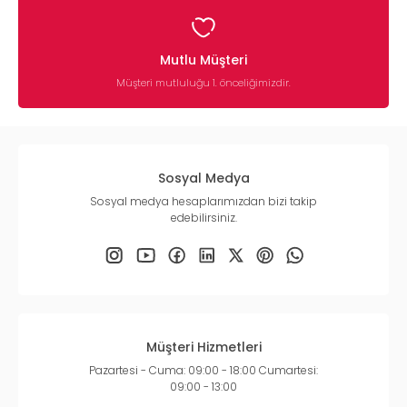
Mutlu Müşteri
Müşteri mutluluğu 1. önceliğimizdir.
Sosyal Medya
Sosyal medya hesaplarımızdan bizi takip
edebilirsiniz.
Müşteri Hizmetleri
Pazartesi - Cuma: 09:00 - 18:00 Cumartesi:
09:00 - 13:00