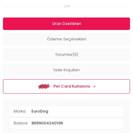
Ürün Özellikleri
Ödeme Seçenekleri
Yorumlar(0)
İade Koşulları
Pet Card Kullanımı
Marka
EuroDog
Barkod
8699004240196