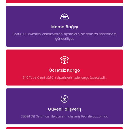
Mama Bağışı
Dostluk Kumbarası olarak verilen siparişler sizin adınıza barınaklara
gönderiliyor.
Ücretsiz Kargo
849 TL ve üzeri bütün siparişlerinizde kargo ücretsizdir.
Güvenli alışveriş
256Bit SSL Sertifikası ile güvenli alışveriş Petihtiyac.com’da