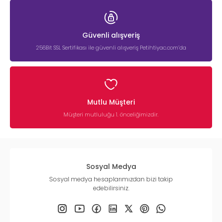
Güvenli alışveriş
256Bit SSL Sertifikası ile güvenli alışveriş Petihtiyac.com’da
Mutlu Müşteri
Müşteri mutluluğu 1. önceliğimizdir.
Sosyal Medya
Sosyal medya hesaplarımızdan bizi takip
edebilirsiniz.