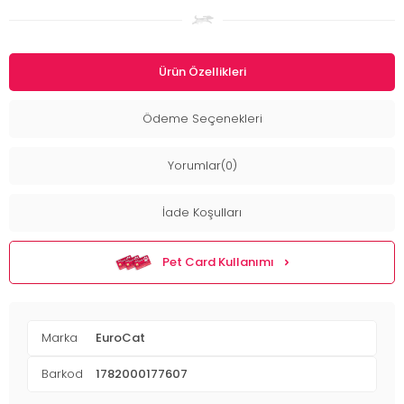
Ürün Özellikleri
Ödeme Seçenekleri
Yorumlar(0)
İade Koşulları
Pet Card Kullanımı
Marka
EuroCat
Barkod
1782000177607