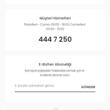
Müşteri Hizmetleri
Pazartesi - Cuma: 09:00 - 18:00 Cumartesi:
09:00 - 13:00
444 7 250
E-Bülten Aboneliği
Kampanyalardan haberdar olmak için e-
bültene abone olun.