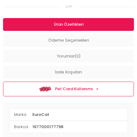
Ürün Özellikleri
Ödeme Seçenekleri
Yorumlar(0)
İade Koşulları
Pet Card Kullanımı
Marka
EuroCat
Barkod
1677000177798