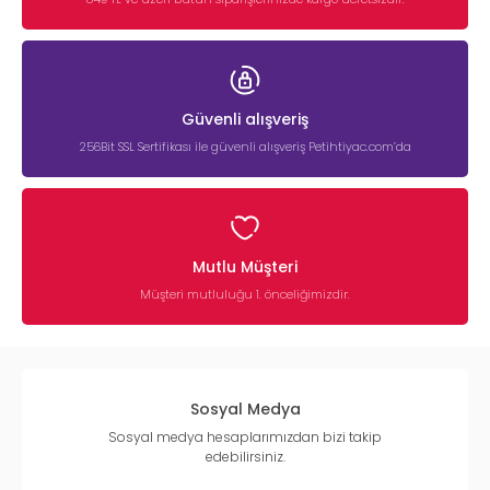
Güvenli alışveriş
256Bit SSL Sertifikası ile güvenli alışveriş Petihtiyac.com’da
Mutlu Müşteri
Müşteri mutluluğu 1. önceliğimizdir.
Sosyal Medya
Sosyal medya hesaplarımızdan bizi takip
edebilirsiniz.