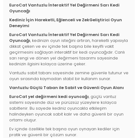
EuroCat Vantuzlu İnteraktif Yel Değirmeni Sarı Kedi
Oyuncağı
Kediniz İçin Hareketli, Eğlenceli ve ZekGeliştirici Oyun
Deneyimi
EuroCat Vantuzlu İnteraktif Yel Değirmeni Sarı Kedi
Oyuncağı
, kedinizin oyun isteğini artıran, hareketli yapısıyla
dikkat çeken ve ev içinde tek başına bile keyifli vakit
geçirmesini sağlayan interaktif bir kedi oyuncağıdır. Canlı
sarı rengi ve dönen yel değirmeni tasarımı sayesinde
kedinizin ilgisini kolayca üzerine çeker.
Vantuzlu sabit tabanı sayesinde zemine güvenle tutunur ve
oyun sırasında kaymadan stabil bir kullanım sunar.
Vantuzlu Güçlü Taban ile Sabit ve Güvenli Oyun Alanı
EuroCat yel değirmeni kedi oyuncağı
, güçlü vantuz
sistemi sayesinde düz ve pürüzsüz yüzeylere kolayca
sabitlenir. Bu sayede kediniz oyuncakla etkileşim
halindeyken oyuncak sabit kalır ve daha güvenli bir oyun
ortamı oluşur.
Ev içinde özellikle tek başına oyun oynayan kediler için
pratik ve güvenli bir çözüm sunar.