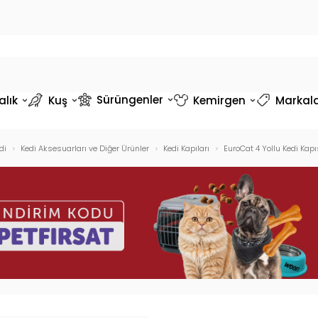
Sürüngenler
alık
Kuş
Kemirgen
Markal
di
Kedi Aksesuarları ve Diğer Ürünler
Kedi Kapıları
EuroCat 4 Yollu Kedi Kap