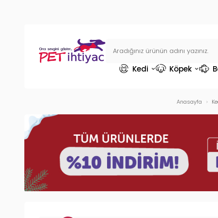
Kedi
Köpek
B
Anasayfa
Ke