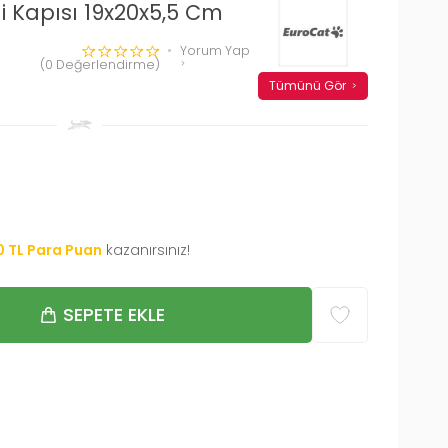
i Kapısı 19x20x5,5 Cm
Yorum Yap
(0 Değerlendirme)
Tümünü Gör
0
TL Para Puan
kazanırsınız!
SEPETE EKLE