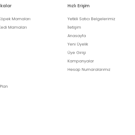
kalar
Hızlı Erişim
Köpek Mamaları
Yetkili Satıcı Belgelerimiz
Kedi Mamaları
İletişim
Anasayfa
Yeni Üyelik
Üye Girişi
Kampanyalar
Hesap Numaralarımız
 Plan